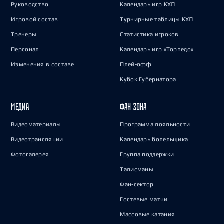
Руководство
Календарь игр КХЛ
Игровой состав
Турнирные таблицы КХЛ
Тренеры
Статистика игроков
Персонал
Календарь игр «Торпедо»
Изменения в составе
Плей-офф
Кубок Губернатора
МЕДИА
ФАН-ЗОНА
Видеоматериалы
Программа лояльности
Видеотрансляции
Календарь болельщика
Фотогалерея
Группа поддержки
Талисманы
Фан-сектор
Гостевые матчи
Массовые катания