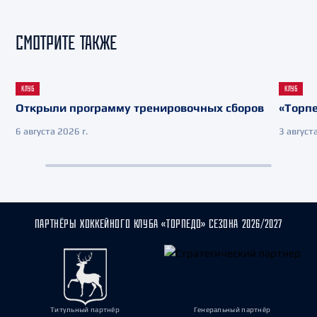
СМОТРИТЕ ТАКЖЕ
КЛУБ
КЛУБ
Открыли программу тренировочных сборов
«Торпе
6 августа 2026 г.
3 августа
ПАРТНЁРЫ ХОККЕЙНОГО КЛУБА «ТОРПЕДО» СЕЗОНА 2026/2027
Титульный партнёр
Генеральный партнёр