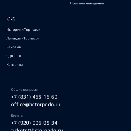
Правила поведения
КЛУБ
История «Торпедо»
Легенды «Торпедо»
Реклама
СДЮШОР
Контакты
Общие вопросы
+7 (831) 465-16-60
office@hctorpedo.ru
Билеты
+7 (920) 006-05-34
tickets@hctorpedo.ru