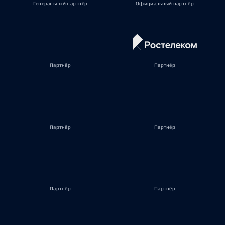
Генеральный партнёр
Официальный партнёр
Партнёр
Партнёр
Партнёр
Партнёр
Партнёр
Партнёр