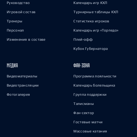
Руководство
Календарь игр КХЛ
Игровой состав
Турнирные таблицы КХЛ
Тренеры
Статистика игроков
Персонал
Календарь игр «Торпедо»
Изменения в составе
Плей-офф
Кубок Губернатора
МЕДИА
ФАН-ЗОНА
Видеоматериалы
Программа лояльности
Видеотрансляции
Календарь болельщика
Фотогалерея
Группа поддержки
Талисманы
Фан-сектор
Гостевые матчи
Массовые катания