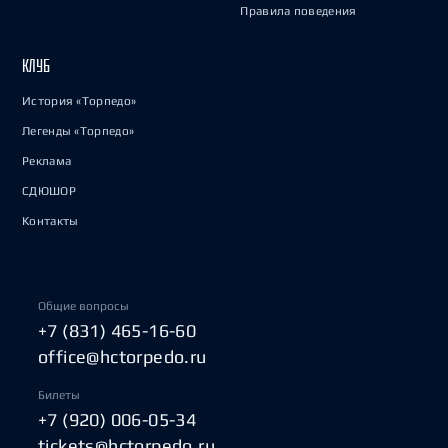
Правила поведения
КЛУБ
История «Торпедо»
Легенды «Торпедо»
Реклама
СДЮШОР
Контакты
Общие вопросы
+7 (831) 465-16-60
office@hctorpedo.ru
Билеты
+7 (920) 006-05-34
tickets@hctorpedo.ru