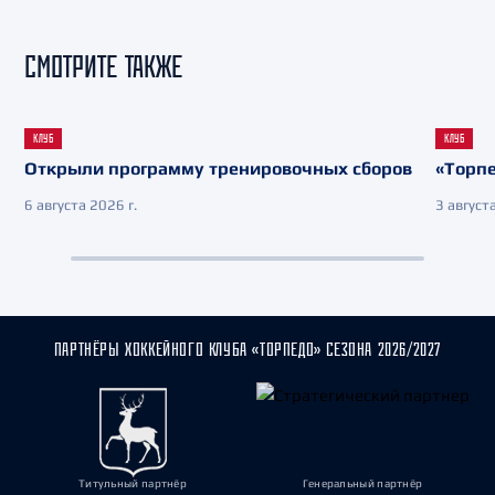
СМОТРИТЕ ТАКЖЕ
КЛУБ
КЛУБ
Открыли программу тренировочных сборов
«Торпе
6 августа 2026 г.
3 августа
ПАРТНЁРЫ ХОККЕЙНОГО КЛУБА «ТОРПЕДО» СЕЗОНА 2026/2027
Титульный партнёр
Генеральный партнёр