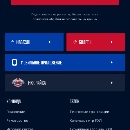
Подписываясь на рассылку, Вы соглашаетесь
с
политикой обработки персональных данных
МАГАЗИН
БИЛЕТЫ
МОБИЛЬНОЕ ПРИЛОЖЕНИЕ
МХК ЧАЙКА
КОМАНДА
СЕЗОН
Правление
Текстовые трансляции
Руководство
Календарь игр КХЛ
Игровой состав
Турнирные таблицы КХЛ