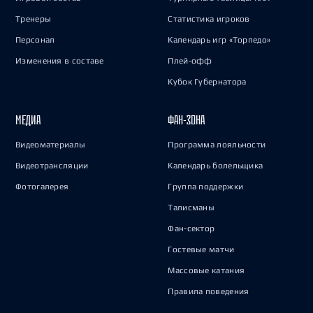
Тренеры
Статистика игроков
Персонал
Календарь игр «Торпедо»
Изменения в составе
Плей-офф
Кубок Губернатора
МЕДИА
ФАН-ЗОНА
Видеоматериалы
Программа лояльности
Видеотрансляции
Календарь болельщика
Фотогалерея
Группа поддержки
Талисманы
Фан-сектор
Гостевые матчи
Массовые катания
Правила поведения