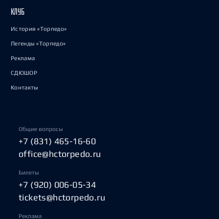
КЛУБ
История «Торпедо»
Легенды «Торпедо»
Реклама
СДЮШОР
Контакты
Общие вопросы
+7 (831) 465-16-60
office@hctorpedo.ru
Билеты
+7 (920) 006-05-34
tickets@hctorpedo.ru
Реклама