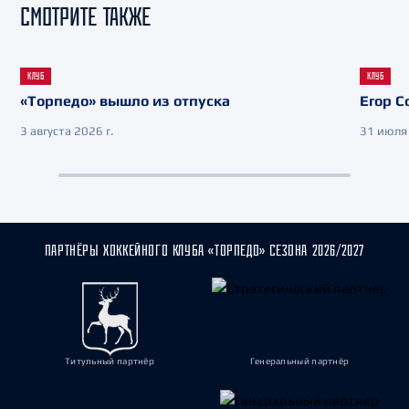
СМОТРИТЕ ТАКЖЕ
КЛУБ
КЛУБ
«Торпедо» вышло из отпуска
Егор С
3 августа 2026 г.
31 июля 
ПАРТНЁРЫ ХОККЕЙНОГО КЛУБА «ТОРПЕДО» СЕЗОНА 2026/2027
Титульный партнёр
Генеральный партнёр