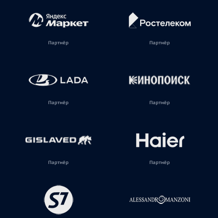
Партнёр
Партнёр
Партнёр
Партнёр
Партнёр
Партнёр