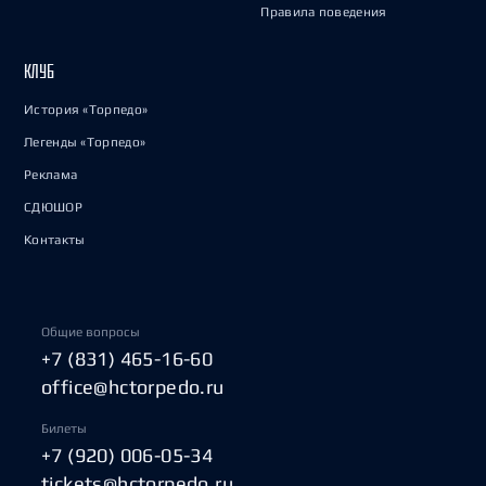
Правила поведения
КЛУБ
История «Торпедо»
Легенды «Торпедо»
Реклама
СДЮШОР
Контакты
Общие вопросы
+7 (831) 465-16-60
office@hctorpedo.ru
Билеты
+7 (920) 006-05-34
tickets@hctorpedo.ru