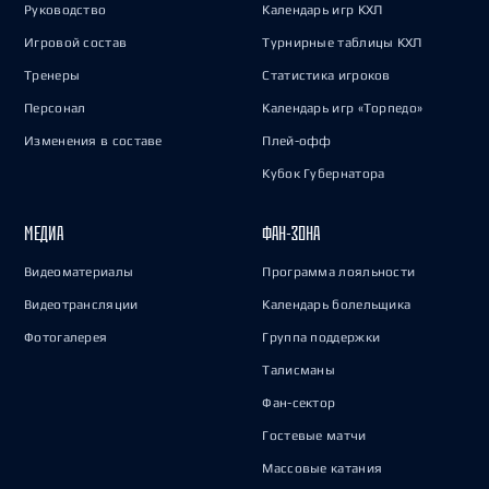
Руководство
Календарь игр КХЛ
Игровой состав
Турнирные таблицы КХЛ
Тренеры
Статистика игроков
Персонал
Календарь игр «Торпедо»
Изменения в составе
Плей-офф
Кубок Губернатора
МЕДИА
ФАН-ЗОНА
Видеоматериалы
Программа лояльности
Видеотрансляции
Календарь болельщика
Фотогалерея
Группа поддержки
Талисманы
Фан-сектор
Гостевые матчи
Массовые катания