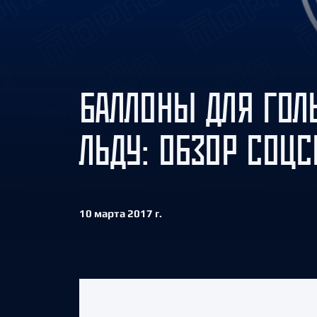
Локомотив
Северсталь
ЦСКА
Шанхайские Драконы
БАЛЛОНЫ ДЛЯ ГОЛ
ЛЬДУ: ОБЗОР СОЦС
10 марта 2017 г.