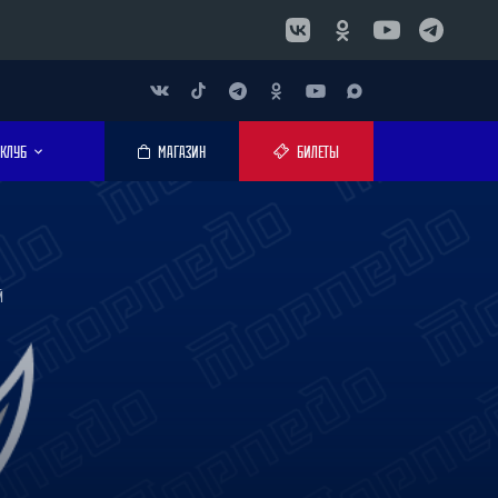
КЛУБ
МАГАЗИН
БИЛЕТЫ
Й