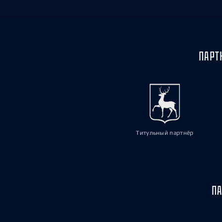
ПАРТ
Титульный партнёр
ПА