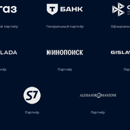
ый партнёр
Генеральный партнёр
Официальн
тнёр
Партнёр
Пар
Партнёр
Партнёр