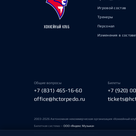
Игровой состав
Тренеры
Персонал
ХОККЕЙНЫЙ КЛУБ
Изменения в составе
Общие вопросы
Билеты
+7 (831) 465-16-60
+7 (920) 0
office@hctorpedo.ru
tickets@hc
2003-2026 Автономная некоммерческая организация «Хоккейный клу
Билетная система —
ООО «Яндекс Музыка»
Условия пользования сайтами ХК «Торпедо»