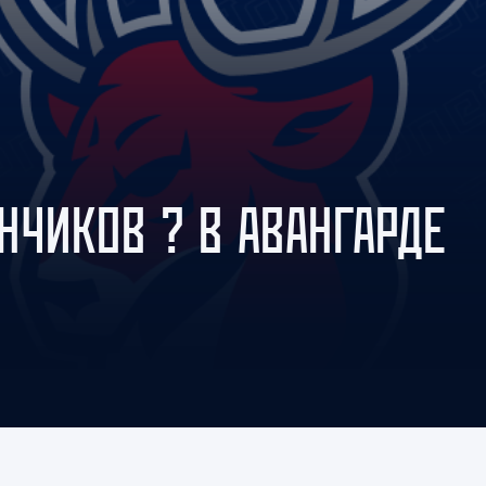
Амур
Барыс
Салават Юлаев
Сибирь
НЧИКОВ ? В АВАНГАРДЕ