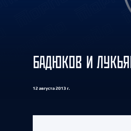
Локомотив
Северсталь
ЦСКА
Шанхайские Драконы
БАДЮКОВ И ЛУКЬЯ
12 августа 2013 г.