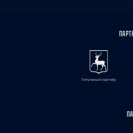
ПАРТ
Титульный партнёр
ПА