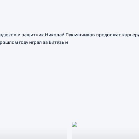
дюков и защитник Николай Лукьянчиков продолжат карьеру
рошлом году играл за Витязь и