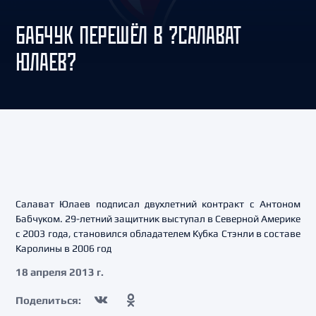
БАБЧУК ПЕРЕШЁЛ В ?САЛАВАТ
ЮЛАЕВ?
Салават Юлаев подписал двухлетний контракт с Антоном
Бабчуком. 29-летний защитник выступал в Северной Америке
с 2003 года, становился обладателем Кубка Стэнли в составе
Каролины в 2006 год
18 апреля 2013 г.
Поделиться: