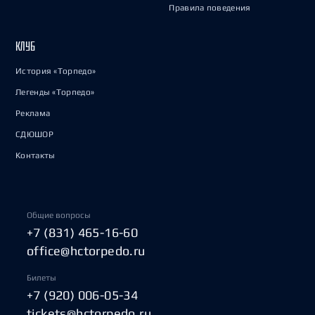
Правила поведения
КЛУБ
История «Торпедо»
Легенды «Торпедо»
Реклама
СДЮШОР
Контакты
Общие вопросы
+7 (831) 465-16-60
office@hctorpedo.ru
Билеты
+7 (920) 006-05-34
tickets@hctorpedo.ru