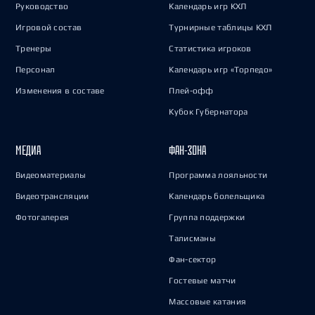
Руководство
Календарь игр КХЛ
Игровой состав
Турнирные таблицы КХЛ
Тренеры
Статистика игроков
Персонал
Календарь игр «Торпедо»
Изменения в составе
Плей-офф
Кубок Губернатора
МЕДИА
ФАН-ЗОНА
Видеоматериалы
Программа лояльности
Видеотрансляции
Календарь болельщика
Фотогалерея
Группа поддержки
Талисманы
Фан-сектор
Гостевые матчи
Массовые катания