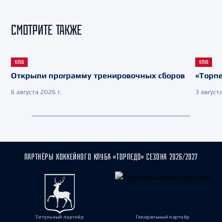
СМОТРИТЕ ТАКЖЕ
КЛУБ
КЛУБ
Открыли программу тренировочных сборов
«Торпе
6 августа 2026 г.
3 августа
ПАРТНЁРЫ ХОККЕЙНОГО КЛУБА «ТОРПЕДО» СЕЗОНА 2026/2027
Титульный партнёр
Генеральный партнёр