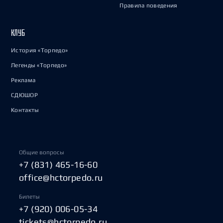
Правила поведения
КЛУБ
История «Торпедо»
Легенды «Торпедо»
Реклама
СДЮШОР
Контакты
Общие вопросы
+7 (831) 465-16-60
office@hctorpedo.ru
Билеты
+7 (920) 006-05-34
tickets@hctorpedo.ru