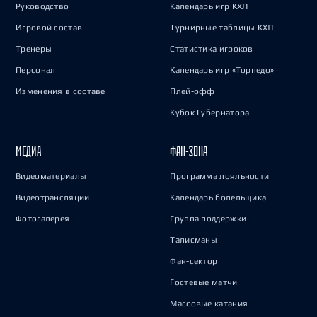
Руководство
Календарь игр КХЛ
Игровой состав
Турнирные таблицы КХЛ
Тренеры
Статистика игроков
Персонал
Календарь игр «Торпедо»
Изменения в составе
Плей-офф
Кубок Губернатора
МЕДИА
ФАН-ЗОНА
Видеоматериалы
Программа лояльности
Видеотрансляции
Календарь болельщика
Фотогалерея
Группа поддержки
Талисманы
Фан-сектор
Гостевые матчи
Массовые катания