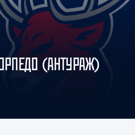
Амур
Барыс
Салават Юлаев
Сибирь
ОРПЕДО (АНТУРАЖ)