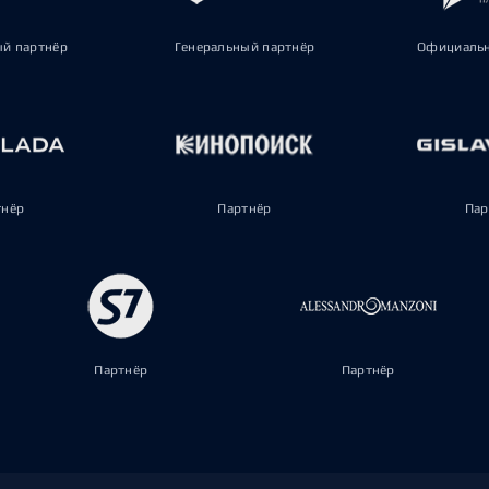
ый партнёр
Генеральный партнёр
Официальн
тнёр
Партнёр
Пар
Партнёр
Партнёр