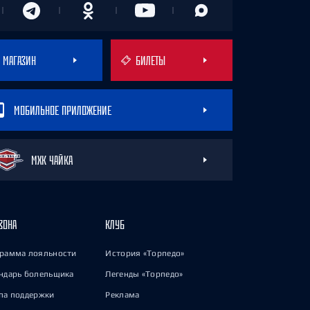
МАГАЗИН
БИЛЕТЫ
МОБИЛЬНОЕ ПРИЛОЖЕНИЕ
МХК ЧАЙКА
ЗОНА
КЛУБ
рамма лояльности
История «Торпедо»
ндарь болельщика
Легенды «Торпедо»
па поддержки
Реклама