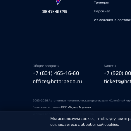
Тренеры
Персонал
ХОККЕЙНЫЙ КЛУБ
Изменения в составе
Общие вопросы
Билеты
+7 (831) 465-16-60
+7 (920) 0
office@hctorpedo.ru
tickets@hc
2003-2026 Автономная некоммерческая организация «Хоккейный клу
Билетная система —
ООО «Яндекс Музыка»
Условия пользования сайтами ХК «Торпедо»
Мы используем cookies, чтобы улучшить р
соглашаетесь с обработкой cookies.