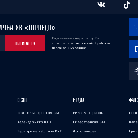
ЛУБА ХК «ТОРПЕДО»
Подписываясь на рассылку, Вы
ПОДПИСАТЬСЯ
соглашаетесь
с
политикой обработки
персональных данных
СЕЗОН
МЕДИА
ФАН-
Текстовые трансляции
Видеоматериалы
Прог
Календарь игр КХЛ
Видеотрансляции
Кале
Турнирные таблицы КХЛ
Фотогалерея
Груп