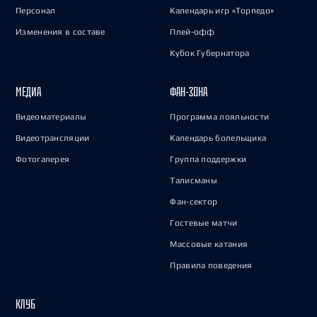
Персонал
Календарь игр «Торпедо»
Изменения в составе
Плей-офф
Кубок Губернатора
МЕДИА
ФАН-ЗОНА
Видеоматериалы
Программа лояльности
Видеотрансляции
Календарь болельщика
Фотогалерея
Группа поддержки
Талисманы
Фан-сектор
Гостевые матчи
Массовые катания
Правила поведения
КЛУБ