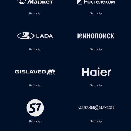
Партнёр
Партнёр
Партнёр
Партнёр
Партнёр
Партнёр
Партнёр
Партнёр