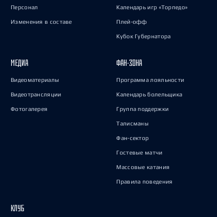
Персонал
Календарь игр «Торпедо»
Изменения в составе
Плей-офф
Кубок Губернатора
МЕДИА
ФАН-ЗОНА
Видеоматериалы
Программа лояльности
Видеотрансляции
Календарь болельщика
Фотогалерея
Группа поддержки
Талисманы
Фан-сектор
Гостевые матчи
Массовые катания
Правила поведения
КЛУБ