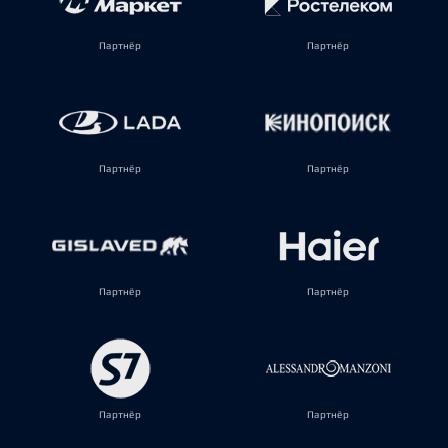
Партнёр
Партнёр
Партнёр
Партнёр
Партнёр
Партнёр
Партнёр
Партнёр