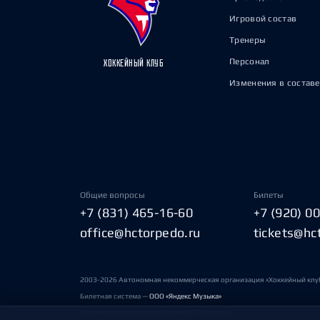
Игровой состав
Тренеры
Персонал
ХОККЕЙНЫЙ КЛУБ
Изменения в составе
Общие вопросы
Билеты
+7 (831) 465-16-60
+7 (920) 0
office@hctorpedo.ru
tickets@hc
2003-2026 Автономная некоммерческая организация «Хоккейный клу
Билетная система —
ООО «Яндекс Музыка»
Условия пользования сайтами ХК «Торпедо»