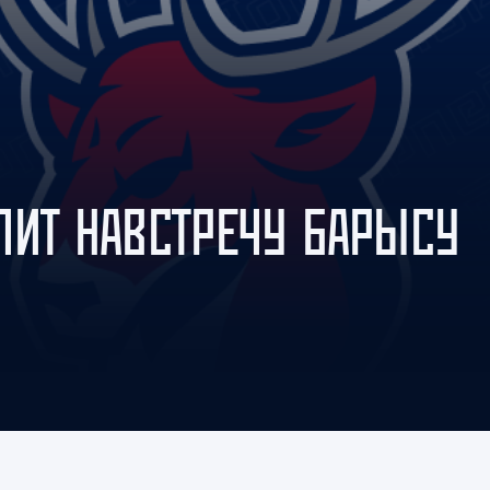
Амур
Барыс
Салават Юлаев
Сибирь
ЛИТ НАВСТРЕЧУ БАРЫСУ