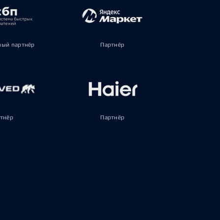
ый партнёр
Партнёр
тнёр
Партнёр