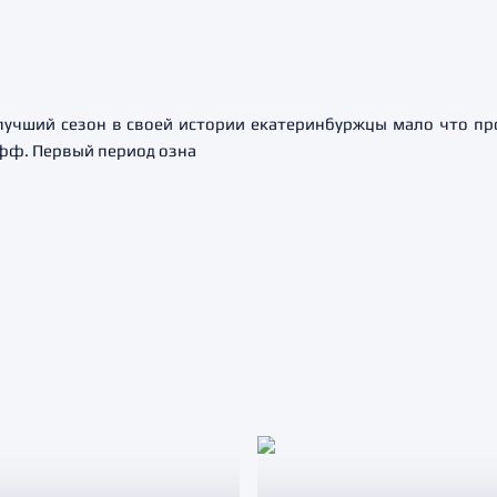
лучший сезон в своей истории екатеринбуржцы мало что пр
фф. Первый период озна