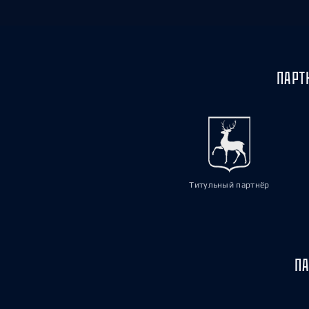
ПАРТ
Титульный партнёр
ПА