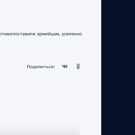
отивопоставили армейцам, усиленно
Поделиться: