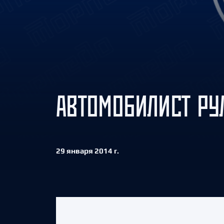
Локомотив
Северсталь
ЦСКА
Шанхайские Драконы
АВТОМОБИЛИСТ РУ
29 января 2014 г.