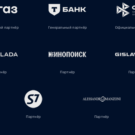
ый партнёр
Генеральный партнёр
Официальн
тнёр
Партнёр
Пар
Партнёр
Партнёр