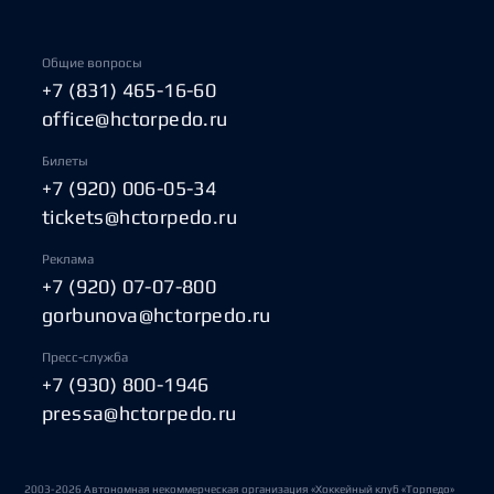
Общие вопросы
+7 (831) 465-16-60
office@hctorpedo.ru
Билеты
+7 (920) 006-05-34
tickets@hctorpedo.ru
Реклама
+7 (920) 07-07-800
gorbunova@hctorpedo.ru
Пресс-служба
+7 (930) 800-1946
pressa@hctorpedo.ru
2003-2026 Автономная некоммерческая организация «Хоккейный клуб «Торпедо»