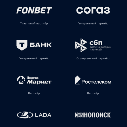
Титульный партнёр
Генеральный партнёр
Генеральный партнёр
Официальный партнёр
Партнёр
Партнёр