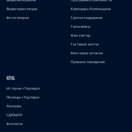
Видеоматериалы
Программа лояльности
Видеотрансляции
Календарь болельщика
Фотогалерея
Группа поддержки
Талисманы
Фан-сектор
Гостевые матчи
Массовые катания
Правила поведения
КЛУБ
История «Торпедо»
Легенды «Торпедо»
Реклама
СДЮШОР
Контакты