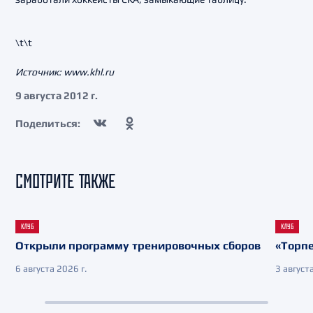
\t\t
Источник: www.khl.ru
9 августа 2012 г.
Поделиться:
СМОТРИТЕ ТАКЖЕ
КЛУБ
КЛУБ
Открыли программу тренировочных сборов
«Торпе
6 августа 2026 г.
3 августа