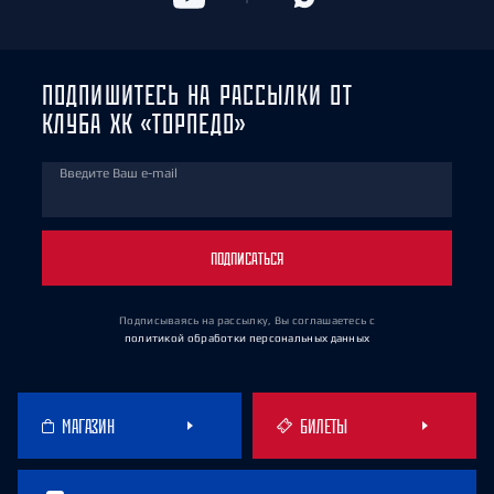
ПОДПИШИТЕСЬ НА РАССЫЛКИ ОТ
КЛУБА ХК «ТОРПЕДО»
Введите Ваш e-mail
ПОДПИСАТЬСЯ
Подписываясь на рассылку, Вы соглашаетесь
с
политикой обработки персональных данных
МАГАЗИН
БИЛЕТЫ