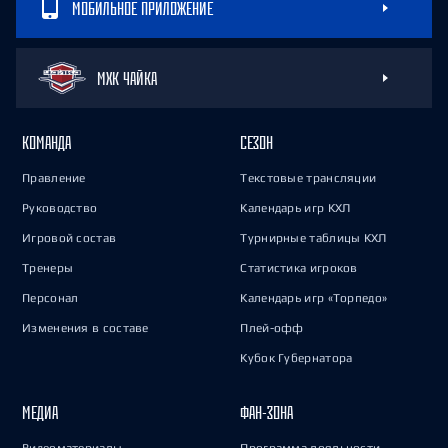
МОБИЛЬНОЕ ПРИЛОЖЕНИЕ
МХК ЧАЙКА
КОМАНДА
СЕЗОН
Правление
Текстовые трансляции
Руководство
Календарь игр КХЛ
Игровой состав
Турнирные таблицы КХЛ
Тренеры
Статистика игроков
Персонал
Календарь игр «Торпедо»
Изменения в составе
Плей-офф
Кубок Губернатора
МЕДИА
ФАН-ЗОНА