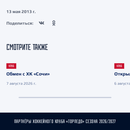
13 мая 2013 г.
Поделиться:
СМОТРИТЕ ТАКЖЕ
КЛУБ
КЛУБ
Обмен с ХК «Сочи»
Откры
7 августа 2026 г.
6 августа
ПАРТНЁРЫ ХОККЕЙНОГО КЛУБА «ТОРПЕДО» СЕЗОНА 2026/2027