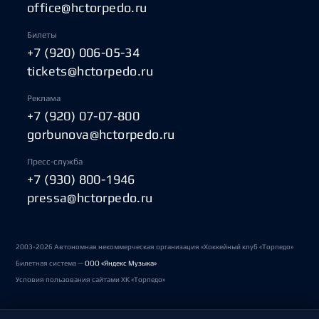
office@hctorpedo.ru
Билеты
+7 (920) 006-05-34
tickets@hctorpedo.ru
Реклама
+7 (920) 07-07-800
gorbunova@hctorpedo.ru
Пресс-служба
+7 (930) 800-1946
pressa@hctorpedo.ru
2003-2026 Автономная некоммерческая организация «Хоккейный клуб «Торпедо»
Билетная система —
ООО «Яндекс Музыка»
Условия пользования сайтами ХК «Торпедо»