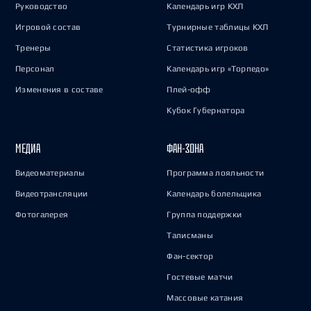
Руководство
Календарь игр КХЛ
Игровой состав
Турнирные таблицы КХЛ
Тренеры
Статистика игроков
Персонал
Календарь игр «Торпедо»
Изменения в составе
Плей-офф
Кубок Губернатора
МЕДИА
ФАН-ЗОНА
Видеоматериалы
Программа лояльности
Видеотрансляции
Календарь болельщика
Фотогалерея
Группа поддержки
Талисманы
Фан-сектор
Гостевые матчи
Массовые катания