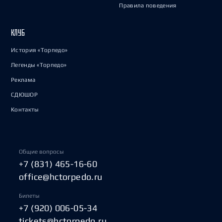
Правила поведения
КЛУБ
История «Торпедо»
Легенды «Торпедо»
Реклама
СДЮШОР
Контакты
Общие вопросы
+7 (831) 465-16-60
office@hctorpedo.ru
Билеты
+7 (920) 006-05-34
tickets@hctorpedo.ru