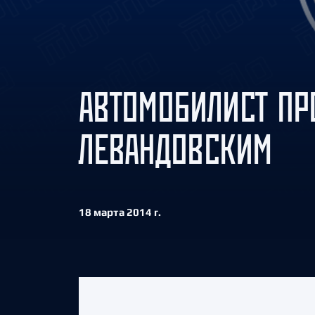
Локомотив
Северсталь
ЦСКА
Шанхайские Драконы
АВТОМОБИЛИСТ ПР
ЛЕВАНДОВСКИМ
18 марта 2014 г.