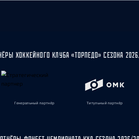
НЁРЫ ХОККЕЙНОГО КЛУБА «ТОРПЕДО» СЕЗОНА 2026
Генеральный партнёр
Титульный партнёр
РТНЁРЫ ФОНБЕТ ЧЕМПИОНАТА КХЛ СЕЗОНА 2026/2