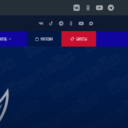
КЛУБ
МАГАЗИН
БИЛЕТЫ