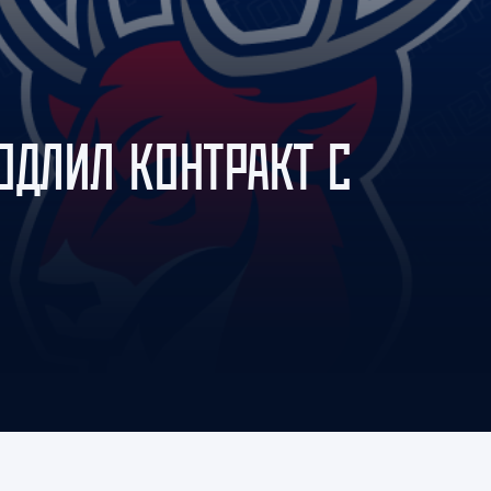
Амур
Барыс
Салават Юлаев
Сибирь
ОДЛИЛ КОНТРАКТ С