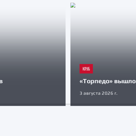
КЛУБ
в
«Торпедо» вышло 
3 августа 2026 г.