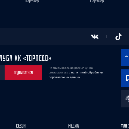
Партнёр
Партнёр
ЛУБА ХК «ТОРПЕДО»
Подписываясь на рассылку, Вы
ПОДПИСАТЬСЯ
соглашаетесь
с
политикой обработки
персональных данных
СЕЗОН
МЕДИА
ФАН-