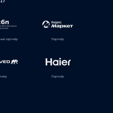
ый партнёр
Партнёр
тнёр
Партнёр