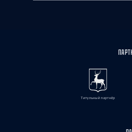
ПАРТ
Титульный партнёр
ПА