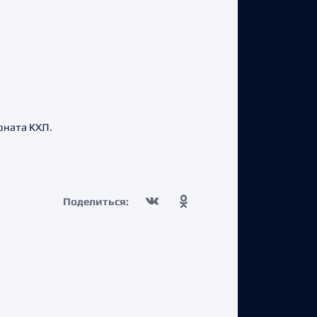
оната КХЛ.
Поделиться: