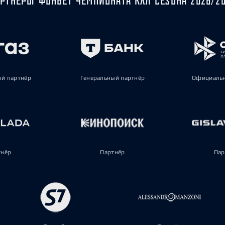
ый партнёр
Генеральный партнёр
Официальн
тнёр
Партнёр
Пар