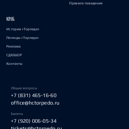
Правила поведения
КЛУБ
История «Торпедо»
Легенды «Торпедо»
Реклама
СДЮШОР
Контакты
Общие вопросы
+7 (831) 465-16-60
office@hctorpedo.ru
Билеты
+7 (920) 006-05-34
tickets@hctorpedo.ru