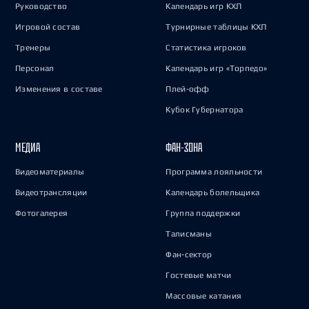
Руководство
Календарь игр КХЛ
Игровой состав
Турнирные таблицы КХЛ
Тренеры
Статистика игроков
Персонал
Календарь игр «Торпедо»
Изменения в составе
Плей-офф
Кубок Губернатора
МЕДИА
ФАН-ЗОНА
Видеоматериалы
Программа лояльности
Видеотрансляции
Календарь болельщика
Фотогалерея
Группа поддержки
Талисманы
Фан-сектор
Гостевые матчи
Массовые катания