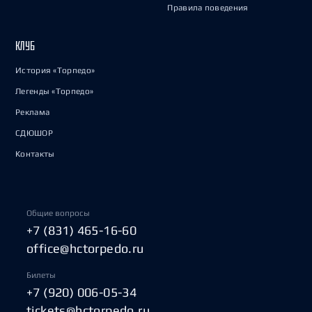
Правила поведения
КЛУБ
История «Торпедо»
Легенды «Торпедо»
Реклама
СДЮШОР
Контакты
Общие вопросы
+7 (831) 465-16-60
office@hctorpedo.ru
Билеты
+7 (920) 006-05-34
tickets@hctorpedo.ru