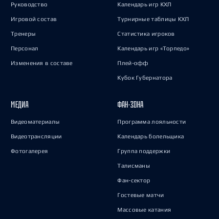
Руководство
Календарь игр КХЛ
Игровой состав
Турнирные таблицы КХЛ
Тренеры
Статистика игроков
Персонал
Календарь игр «Торпедо»
Изменения в составе
Плей-офф
Кубок Губернатора
МЕДИА
ФАН-ЗОНА
Видеоматериалы
Программа лояльности
Видеотрансляции
Календарь болельщика
Фотогалерея
Группа поддержки
Талисманы
Фан-сектор
Гостевые матчи
Массовые катания