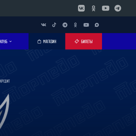
КЛУБ
МАГАЗИН
БИЛЕТЫ
КРЕДИТ