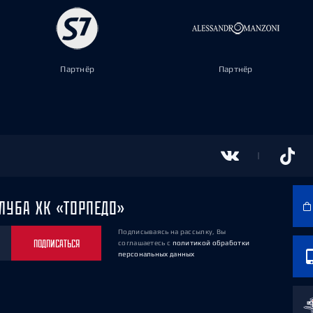
Партнёр
Партнёр
ЛУБА ХК «ТОРПЕДО»
Подписываясь на рассылку, Вы
ПОДПИСАТЬСЯ
соглашаетесь
с
политикой обработки
персональных данных