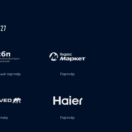
027
ый партнёр
Партнёр
тнёр
Партнёр