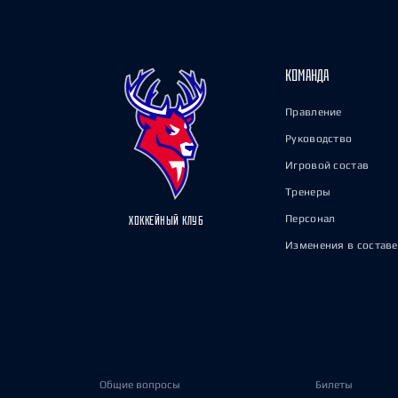
КОМАНДА
Правление
Руководство
Игровой состав
Тренеры
Персонал
ХОККЕЙНЫЙ КЛУБ
Изменения в составе
Общие вопросы
Билеты