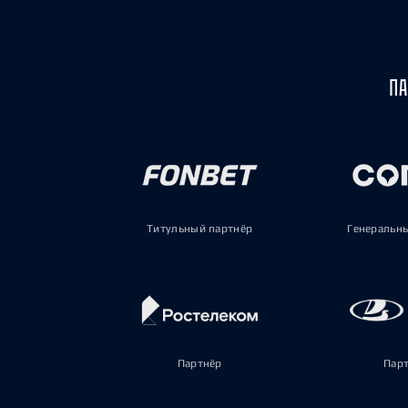
ПА
Титульный партнёр
Генеральн
Партнёр
Пар