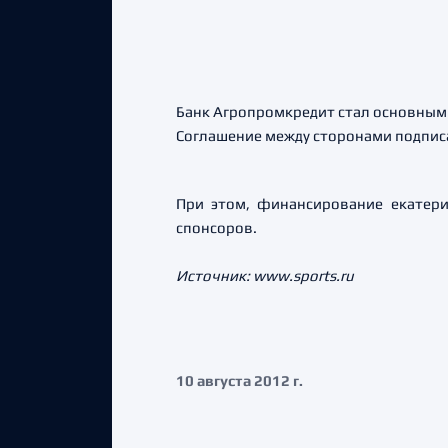
Банк Агропромкредит стал основным
Соглашение между сторонами подписа
При этом, финансирование екатерин
спонсоров.
Источник: www.sports.ru
10 августа 2012 г.