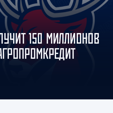
Амур
Барыс
Салават Юлаев
Сибирь
ЛУЧИТ 150 МИЛЛИОНОВ
 АГРОПРОМКРЕДИТ