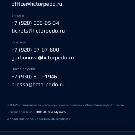
office@hctorpedo.ru
Билеты
+7 (920) 006-05-34
tickets@hctorpedo.ru
Реклама
+7 (920) 07-07-800
gorbunova@hctorpedo.ru
Пресс-служба
+7 (930) 800-1946
pressa@hctorpedo.ru
2003-2026 Автономная некоммерческая организация «Хоккейный клуб «Торпедо»
Билетная система —
ООО «Яндекс Музыка»
Условия пользования сайтами ХК «Торпедо»