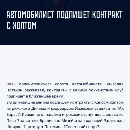
АВТОМОБИЛИСТ ПОДПИШЕТ КОНТРАКТ
С ХОЛТОМ
Член попечительского совета Автомобилиста Вячеслав
Потехин рассказал, контракты с какими хоккеистами клуб
подпишет в ближайшее время.
? В ближайшие дни мы подпишем контракты с Крисом Холтом
из рижского Динамо и форвардом Йозефом Стракой из ?Ак
Барса?. Кроме того, нашими игроками станут два словака из
Льва ? защитник Бранислав Мезей и нападающий Растислав
Шпирко, ? цитирует Потехина ?Советский спорт?.