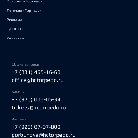
История «Торпедо»
Легенды «Торпедо»
Реклама
СДЮШОР
Контакты
Общие вопросы
+7 (831) 465-16-60
office@hctorpedo.ru
Билеты
+7 (920) 006-05-34
tickets@hctorpedo.ru
Реклама
+7 (920) 07-07-800
gorbunova@hctorpedo.ru