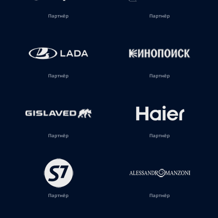
Партнёр
Партнёр
Партнёр
Партнёр
Партнёр
Партнёр
Партнёр
Партнёр