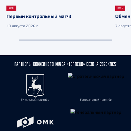
КЛУБ
КЛУБ
Первый контрольный матч!
Обмен 
10 августа 2026 г.
7 августа
ПАРТНЁРЫ ХОККЕЙНОГО КЛУБА «ТОРПЕДО» СЕЗОНА 2026/2027
Титульный партнёр
Генеральный партнёр