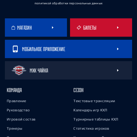
политикой обработки персональных данных
МАГАЗИН
БИЛЕТЫ
МОБИЛЬНОЕ ПРИЛОЖЕНИЕ
МХК ЧАЙКА
КОМАНДА
СЕЗОН
Правление
Текстовые трансляции
Руководство
Календарь игр КХЛ
Игровой состав
Турнирные таблицы КХЛ
Тренеры
Статистика игроков