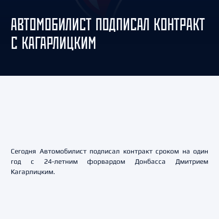
АВТОМОБИЛИСТ ПОДПИСАЛ КОНТРАКТ
С КАГАРЛИЦКИМ
Сегодня Автомобилист подписал контракт сроком на один
год с 24-летним форвардом Донбасса Дмитрием
Кагарлицким.