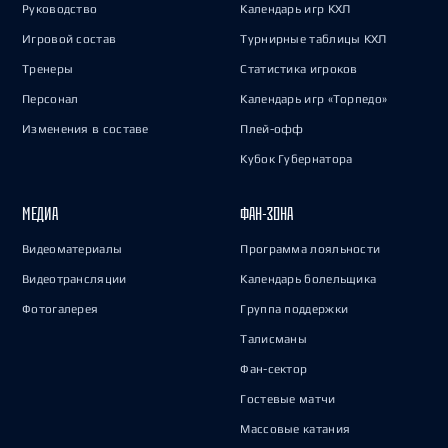
Руководство
Календарь игр КХЛ
Игровой состав
Турнирные таблицы КХЛ
Тренеры
Статистика игроков
Персонал
Календарь игр «Торпедо»
Изменения в составе
Плей-офф
Кубок Губернатора
МЕДИА
ФАН-ЗОНА
Видеоматериалы
Программа лояльности
Видеотрансляции
Календарь болельщика
Фотогалерея
Группа поддержки
Талисманы
Фан-сектор
Гостевые матчи
Массовые катания