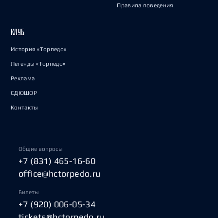
Правила поведения
КЛУБ
История «Торпедо»
Легенды «Торпедо»
Реклама
СДЮШОР
Контакты
Общие вопросы
+7 (831) 465-16-60
office@hctorpedo.ru
Билеты
+7 (920) 006-05-34
tickets@hctorpedo.ru