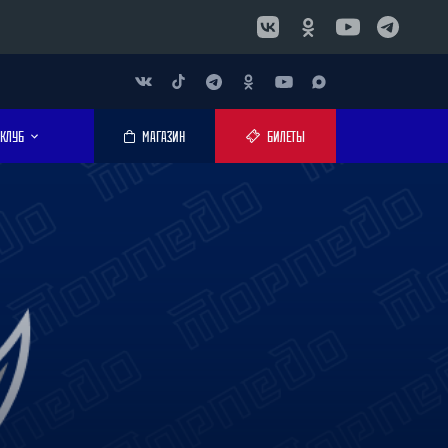
КЛУБ
МАГАЗИН
БИЛЕТЫ