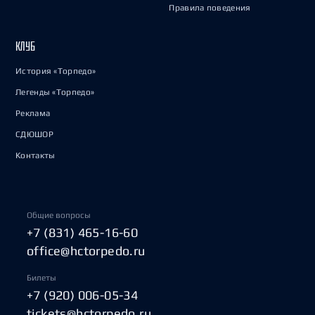
Правила поведения
КЛУБ
История «Торпедо»
Легенды «Торпедо»
Реклама
СДЮШОР
Контакты
Общие вопросы
+7 (831) 465-16-60
office@hctorpedo.ru
Билеты
+7 (920) 006-05-34
tickets@hctorpedo.ru