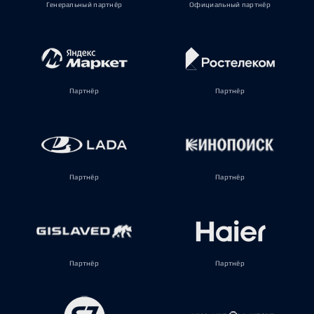
Генеральный партнёр
Официальный партнёр
Партнёр
Партнёр
Партнёр
Партнёр
Партнёр
Партнёр