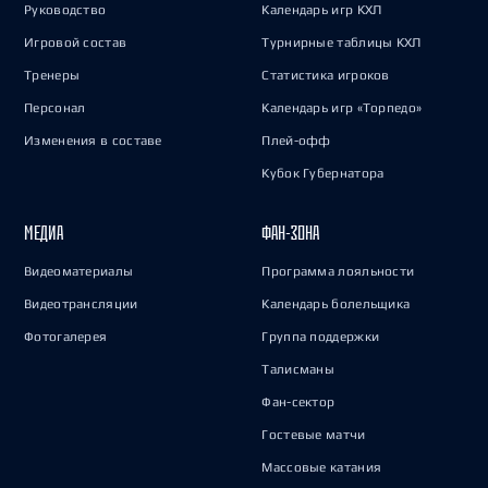
Руководство
Календарь игр КХЛ
Игровой состав
Турнирные таблицы КХЛ
Тренеры
Статистика игроков
Персонал
Календарь игр «Торпедо»
Изменения в составе
Плей-офф
Кубок Губернатора
МЕДИА
ФАН-ЗОНА
Видеоматериалы
Программа лояльности
Видеотрансляции
Календарь болельщика
Фотогалерея
Группа поддержки
Талисманы
Фан-сектор
Гостевые матчи
Массовые катания