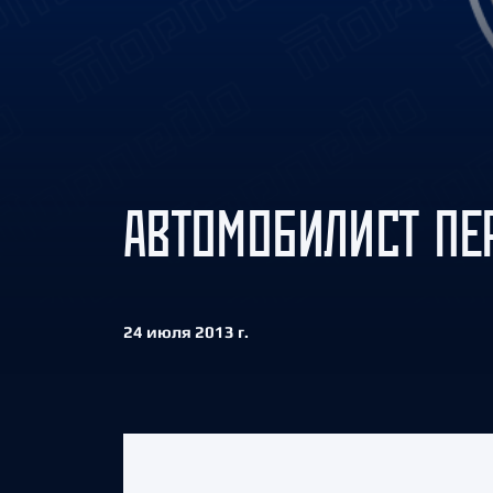
Локомотив
Северсталь
ЦСКА
Шанхайские Драконы
АВТОМОБИЛИСТ ПЕ
24 июля 2013 г.