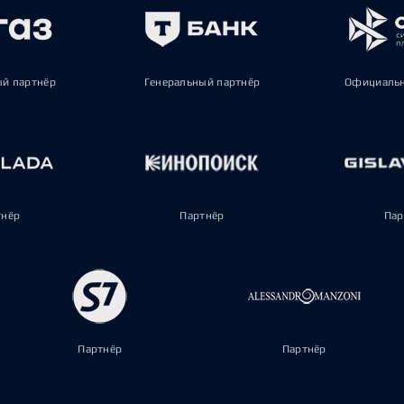
ый партнёр
Генеральный партнёр
Официальн
тнёр
Партнёр
Пар
Партнёр
Партнёр