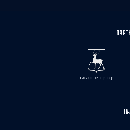
ПАРТ
Титульный партнёр
ПА