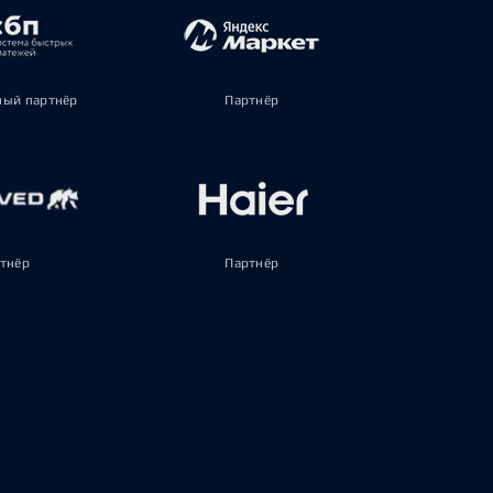
ый партнёр
Партнёр
тнёр
Партнёр