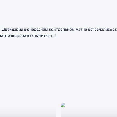
 Швейцарии в очередном контрольном матче встречались с к
затем хозяева открыли счет. С