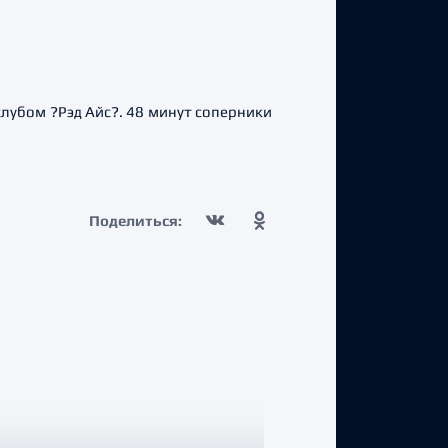
лубом ?Рэд Айс?. 48 минут соперники
Поделиться: