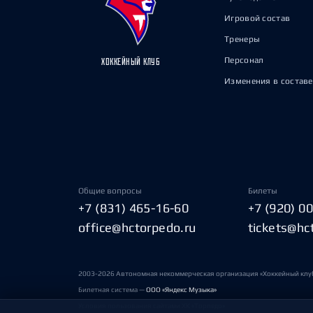
Игровой состав
Тренеры
Персонал
ХОККЕЙНЫЙ КЛУБ
Изменения в составе
Общие вопросы
Билеты
+7 (831) 465-16-60
+7 (920) 0
office@hctorpedo.ru
tickets@hc
2003-2026 Автономная некоммерческая организация «Хоккейный клу
Билетная система —
ООО «Яндекс Музыка»
Условия пользования сайтами ХК «Торпедо»