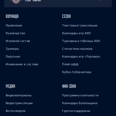
КОМАНДА
СЕЗОН
Правление
Текстовые трансляции
Руководство
Календарь игр КХЛ
Игровой состав
Турнирные таблицы КХЛ
Тренеры
Статистика игроков
Персонал
Календарь игр «Торпедо»
Изменения в составе
Плей-офф
Кубок Губернатора
МЕДИА
ФАН-ЗОНА
Видеоматериалы
Программа лояльности
Видеотрансляции
Календарь болельщика
Фотогалерея
Группа поддержки