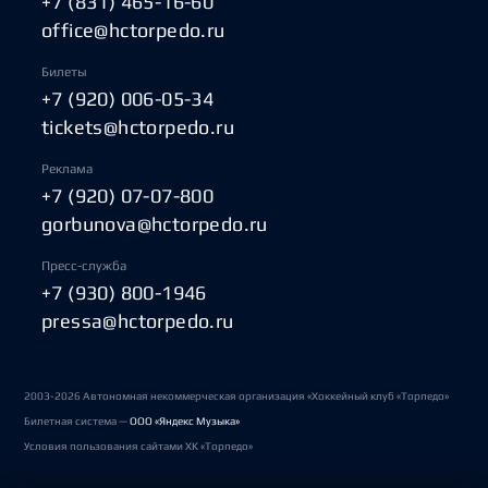
+7 (831) 465-16-60
office@hctorpedo.ru
Билеты
+7 (920) 006-05-34
tickets@hctorpedo.ru
Реклама
+7 (920) 07-07-800
gorbunova@hctorpedo.ru
Пресс-служба
+7 (930) 800-1946
pressa@hctorpedo.ru
2003-2026 Автономная некоммерческая организация «Хоккейный клуб «Торпедо»
Билетная система —
ООО «Яндекс Музыка»
Условия пользования сайтами ХК «Торпедо»