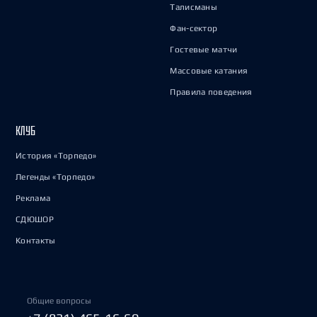
Талисманы
Фан-сектор
Гостевые матчи
Массовые катания
Правила поведения
КЛУБ
История «Торпедо»
Легенды «Торпедо»
Реклама
СДЮШОР
Контакты
Общие вопросы