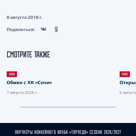
8 августа 2018 г.
Поделиться:
СМОТРИТЕ ТАКЖЕ
КЛУБ
КЛУБ
Обмен с ХК «Сочи»
Откры
7 августа 2026 г.
6 августа
ПАРТНЁРЫ ХОККЕЙНОГО КЛУБА «ТОРПЕДО» СЕЗОНА 2026/2027