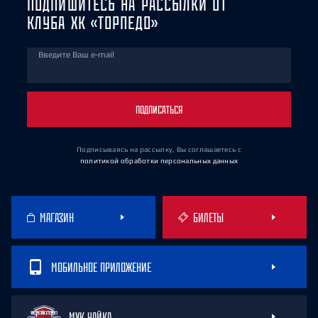
ПОДПИШИТЕСЬ НА РАССЫЛКИ ОТ
КЛУБА ХК «ТОРПЕДО»
Введите Ваш e-mail
ПОДПИСАТЬСЯ
Подписываясь на рассылку, Вы соглашаетесь
с
политикой обработки персональных данных
МАГАЗИН
БИЛЕТЫ
МОБИЛЬНОЕ ПРИЛОЖЕНИЕ
МХК ЧАЙКА