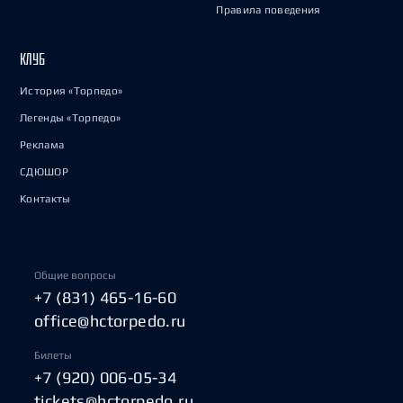
Правила поведения
КЛУБ
История «Торпедо»
Легенды «Торпедо»
Реклама
СДЮШОР
Контакты
Общие вопросы
+7 (831) 465-16-60
office@hctorpedo.ru
Билеты
+7 (920) 006-05-34
tickets@hctorpedo.ru