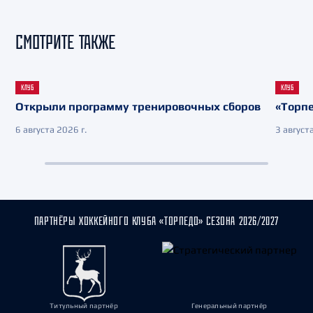
СМОТРИТЕ ТАКЖЕ
КЛУБ
КЛУБ
Открыли программу тренировочных сборов
«Торпе
6 августа 2026 г.
3 августа
ПАРТНЁРЫ ХОККЕЙНОГО КЛУБА «ТОРПЕДО» СЕЗОНА 2026/2027
Титульный партнёр
Генеральный партнёр