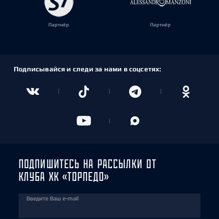
Партнёр
Партнёр
Подписывайся и следи за нами в соцсетях:
ПОДПИШИТЕСЬ НА РАССЫЛКИ ОТ
КЛУБА ХК «ТОРПЕДО»
Введите Ваш e-mail