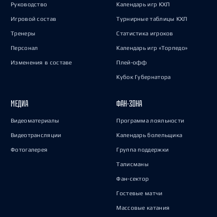
Руководство
Календарь игр КХЛ
Игровой состав
Турнирные таблицы КХЛ
Тренеры
Статистика игроков
Персонал
Календарь игр «Торпедо»
Изменения в составе
Плей-офф
Кубок Губернатора
МЕДИА
ФАН-ЗОНА
Видеоматериалы
Программа лояльности
Видеотрансляции
Календарь болельщика
Фотогалерея
Группа поддержки
Талисманы
Фан-сектор
Гостевые матчи
Массовые катания