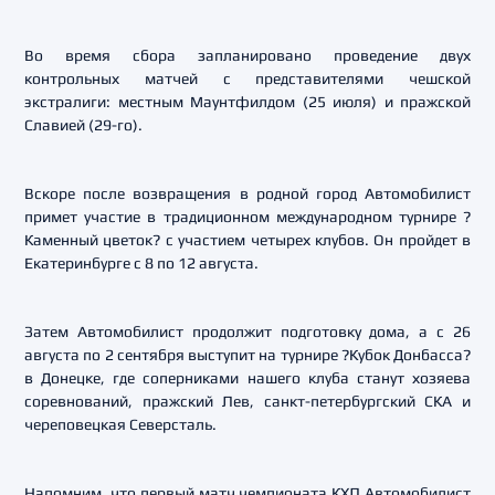
Во время сбора запланировано проведение двух
контрольных матчей c представителями чешской
экстралиги: местным Маунтфилдом (25 июля) и пражской
Славией (29-го).
Вскоре после возвращения в родной город Автомобилист
примет участие в традиционном международном турнире ?
Каменный цветок? с участием четырех клубов. Он пройдет в
Екатеринбурге с 8 по 12 августа.
Затем Автомобилист продолжит подготовку дома, а с 26
августа по 2 сентября выступит на турнире ?Кубок Донбасса?
в Донецке, где соперниками нашего клуба станут хозяева
соревнований, пражский Лев, санкт-петербургский СКА и
череповецкая Северсталь.
Напомним, что первый матч чемпионата КХЛ Автомобилист