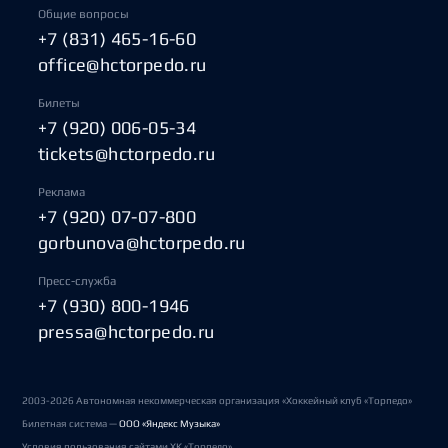
Общие вопросы
+7 (831) 465-16-60
office@hctorpedo.ru
Билеты
+7 (920) 006-05-34
tickets@hctorpedo.ru
Реклама
+7 (920) 07-07-800
gorbunova@hctorpedo.ru
Пресс-служба
+7 (930) 800-1946
pressa@hctorpedo.ru
2003-2026 Автономная некоммерческая организация «Хоккейный клуб «Торпедо»
Билетная система —
ООО «Яндекс Музыка»
Условия пользования сайтами ХК «Торпедо»