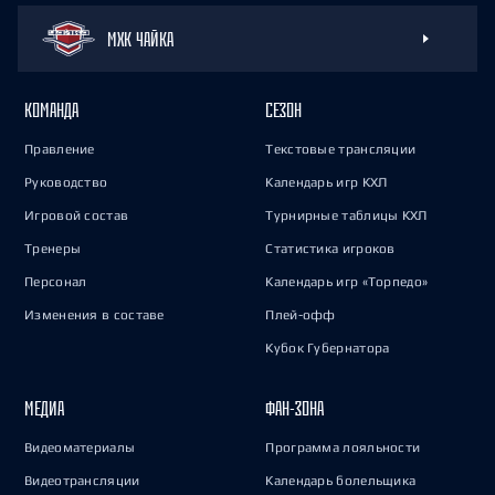
МХК ЧАЙКА
КОМАНДА
СЕЗОН
Правление
Текстовые трансляции
Руководство
Календарь игр КХЛ
Игровой состав
Турнирные таблицы КХЛ
Тренеры
Статистика игроков
Персонал
Календарь игр «Торпедо»
Изменения в составе
Плей-офф
Кубок Губернатора
МЕДИА
ФАН-ЗОНА
Видеоматериалы
Программа лояльности
Видеотрансляции
Календарь болельщика