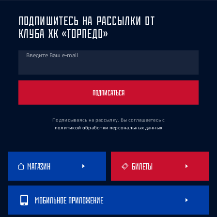
ПОДПИШИТЕСЬ НА РАССЫЛКИ ОТ
КЛУБА ХК «ТОРПЕДО»
Введите Ваш e-mail
ПОДПИСАТЬСЯ
Подписываясь на рассылку, Вы соглашаетесь
с
политикой обработки персональных данных
МАГАЗИН
БИЛЕТЫ
МОБИЛЬНОЕ ПРИЛОЖЕНИЕ