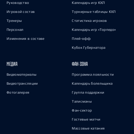
Руководство
Календарь игр КХЛ
Игровой состав
Турнирные таблицы КХЛ
Тренеры
Статистика игроков
Персонал
Календарь игр «Торпедо»
Изменения в составе
Плей-офф
Кубок Губернатора
МЕДИА
ФАН-ЗОНА
Видеоматериалы
Программа лояльности
Видеотрансляции
Календарь болельщика
Фотогалерея
Группа поддержки
Талисманы
Фан-сектор
Гостевые матчи
Массовые катания