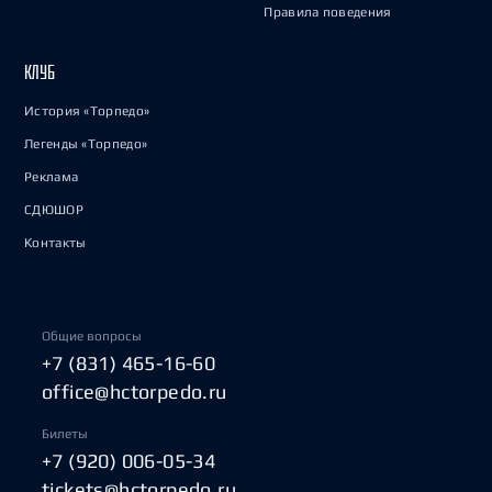
Правила поведения
КЛУБ
История «Торпедо»
Легенды «Торпедо»
Реклама
СДЮШОР
Контакты
Общие вопросы
+7 (831) 465-16-60
office@hctorpedo.ru
Билеты
+7 (920) 006-05-34
tickets@hctorpedo.ru