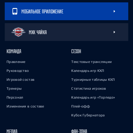
МОБИЛЬНОЕ ПРИЛОЖЕНИЕ
МХК ЧАЙКА
КОМАНДА
СЕЗОН
Правление
Текстовые трансляции
Руководство
Календарь игр КХЛ
Игровой состав
Турнирные таблицы КХЛ
Тренеры
Статистика игроков
Персонал
Календарь игр «Торпедо»
Изменения в составе
Плей-офф
Кубок Губернатора
МЕДИА
ФАН-ЗОНА