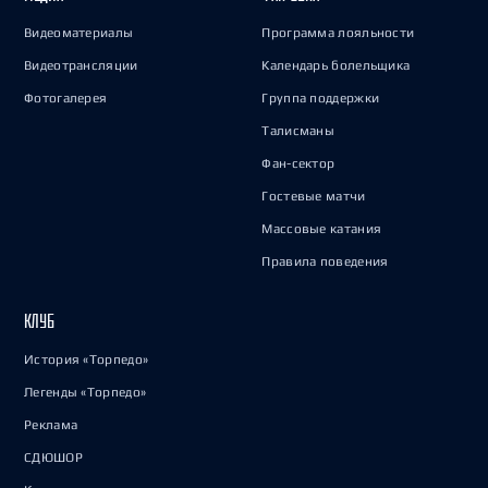
Видеоматериалы
Программа лояльности
Видеотрансляции
Календарь болельщика
Фотогалерея
Группа поддержки
Талисманы
Фан-сектор
Гостевые матчи
Массовые катания
Правила поведения
КЛУБ
История «Торпедо»
Легенды «Торпедо»
Реклама
СДЮШОР