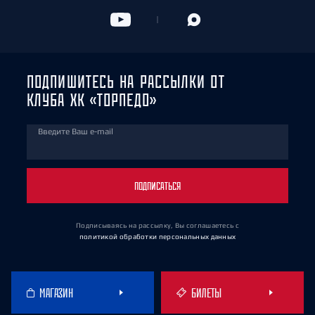
ПОДПИШИТЕСЬ НА РАССЫЛКИ ОТ
КЛУБА ХК «ТОРПЕДО»
Введите Ваш e-mail
ПОДПИСАТЬСЯ
Подписываясь на рассылку, Вы соглашаетесь
с
политикой обработки персональных данных
МАГАЗИН
БИЛЕТЫ