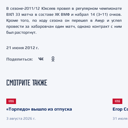
В сезоне-2011/12 Юксеев провел в регулярном чемпионате
ВХЛ 33 матча в составе ХК ВМФ и набрал 14 (3+11) очков.
Кроме того, по ходу сезона он перешел в Амур и успел
провести за хабаровчан один матч, однако контракт с ним
был расторгнут.
21 июня 2012 г.
Поделиться:
СМОТРИТЕ ТАКЖЕ
КЛУБ
КЛУБ
«Торпедо» вышло из отпуска
Егор С
3 августа 2026 г.
31 июля 