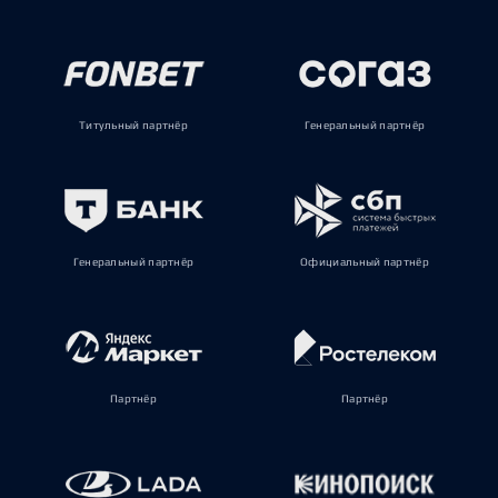
Титульный партнёр
Генеральный партнёр
Генеральный партнёр
Официальный партнёр
Партнёр
Партнёр