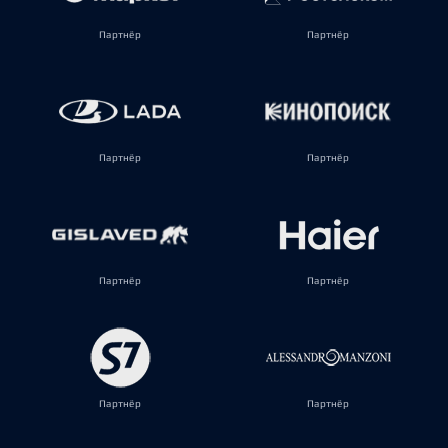
Партнёр
Партнёр
Партнёр
Партнёр
Партнёр
Партнёр
Партнёр
Партнёр