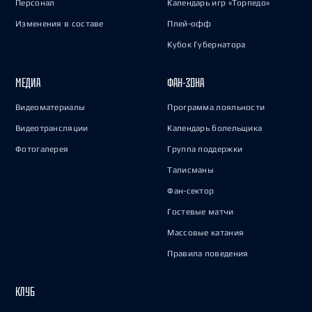
Персонал
Календарь игр «Торпедо»
Изменения в составе
Плей-офф
Кубок Губернатора
МЕДИА
ФАН-ЗОНА
Видеоматериалы
Программа лояльности
Видеотрансляции
Календарь болельщика
Фотогалерея
Группа поддержки
Талисманы
Фан-сектор
Гостевые матчи
Массовые катания
Правила поведения
КЛУБ