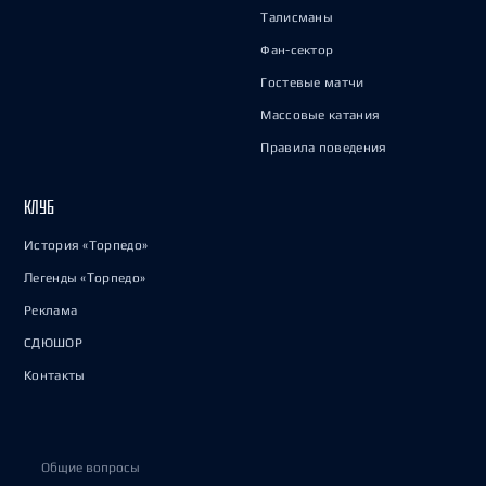
Талисманы
Фан-сектор
Гостевые матчи
Массовые катания
Правила поведения
КЛУБ
История «Торпедо»
Легенды «Торпедо»
Реклама
СДЮШОР
Контакты
Общие вопросы