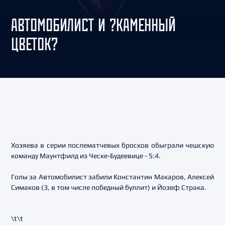
АВТОМОБИЛИСТ И ?КАМЕННЫЙ
ЦВЕТОК?
Хозяева в серии послематчевых бросков обыграли чешскую
команду Маунтфилд из Ческе-Будеевице - 5:4.
Голы за Автомобилист забили Константин Макаров, Алексей
Симаков (3, в том числе победный буллит) и Йозеф Страка.
\t\t