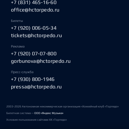
+7 (831) 465-16-60
office@hctorpedo.ru
Билеты
+7 (920) 006-05-34
tickets@hctorpedo.ru
Реклама
+7 (920) 07-07-800
gorbunova@hctorpedo.ru
Пресс-служба
+7 (930) 800-1946
pressa@hctorpedo.ru
2003-2026 Автономная некоммерческая организация «Хоккейный клуб «Торпедо»
Билетная система —
ООО «Яндекс Музыка»
Условия пользования сайтами ХК «Торпедо»