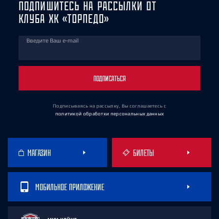
ПОДПИШИТЕСЬ НА РАССЫЛКИ ОТ
КЛУБА ХК «ТОРПЕДО»
Введите Ваш e-mail
ПОДПИСАТЬСЯ
Подписываясь на рассылку, Вы соглашаетесь
с
политикой обработки персональных данных
МАГАЗИН
БИЛЕТЫ
МОБИЛЬНОЕ ПРИЛОЖЕНИЕ