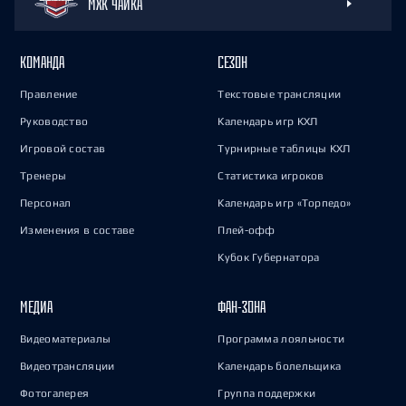
МХК ЧАЙКА
КОМАНДА
СЕЗОН
Правление
Текстовые трансляции
Руководство
Календарь игр КХЛ
Игровой состав
Турнирные таблицы КХЛ
Тренеры
Статистика игроков
Персонал
Календарь игр «Торпедо»
Изменения в составе
Плей-офф
Кубок Губернатора
МЕДИА
ФАН-ЗОНА
Видеоматериалы
Программа лояльности
Видеотрансляции
Календарь болельщика
Фотогалерея
Группа поддержки