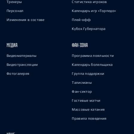
Тренеры
Статистика игроков
Персонал
Календарь игр «Торпедо»
Изменения в составе
Плей-офф
Кубок Губернатора
МЕДИА
ФАН-ЗОНА
Видеоматериалы
Программа лояльности
Видеотрансляции
Календарь болельщика
Фотогалерея
Группа поддержки
Талисманы
Фан-сектор
Гостевые матчи
Массовые катания
Правила поведения