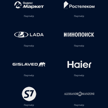
Партнёр
Партнёр
Партнёр
Партнёр
Партнёр
Партнёр
Партнёр
Партнёр