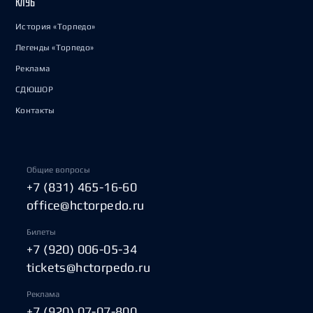
КЛУБ
История «Торпедо»
Легенды «Торпедо»
Реклама
СДЮШОР
Контакты
Общие вопросы
+7 (831) 465-16-60
office@hctorpedo.ru
Билеты
+7 (920) 006-05-34
tickets@hctorpedo.ru
Реклама
+7 (920) 07-07-800