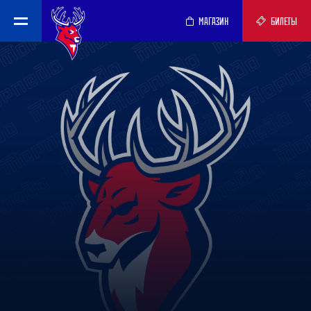
МАГАЗИН
БИЛЕТЫ