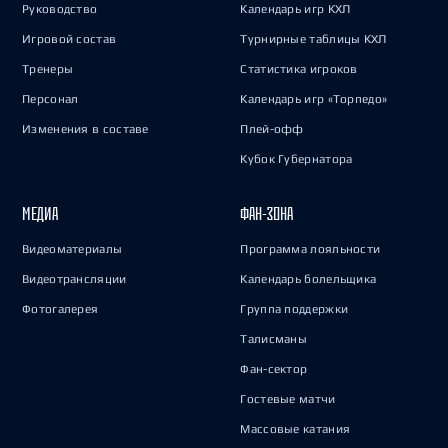
Руководство
Календарь игр КХЛ
Игровой состав
Турнирные таблицы КХЛ
Тренеры
Статистика игроков
Персонал
Календарь игр «Торпедо»
Изменения в составе
Плей-офф
Кубок Губернатора
МЕДИА
ФАН-ЗОНА
Видеоматериалы
Программа лояльности
Видеотрансляции
Календарь болельщика
Фотогалерея
Группа поддержки
Талисманы
Фан-сектор
Гостевые матчи
Массовые катания