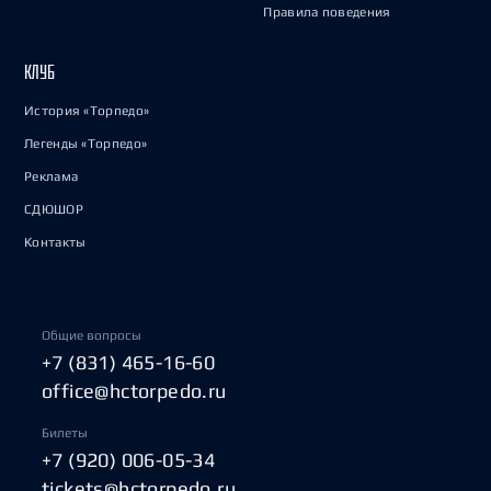
Правила поведения
КЛУБ
История «Торпедо»
Легенды «Торпедо»
Реклама
СДЮШОР
Контакты
Общие вопросы
+7 (831) 465-16-60
office@hctorpedo.ru
Билеты
+7 (920) 006-05-34
tickets@hctorpedo.ru