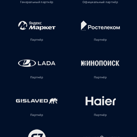
Генеральный партнёр
Официальный партнёр
Партнёр
Партнёр
Партнёр
Партнёр
Партнёр
Партнёр