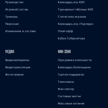
Руководство
Календарь игр КХЛ
Игровой состав
Турнирные таблицы КХЛ
Тренеры
Статистика игроков
Персонал
Календарь игр «Торпедо»
Изменения в составе
Плей-офф
Кубок Губернатора
МЕДИА
ФАН-ЗОНА
Видеоматериалы
Программа лояльности
Видеотрансляции
Календарь болельщика
Фотогалерея
Группа поддержки
Талисманы
Фан-сектор
Гостевые матчи
Массовые катания