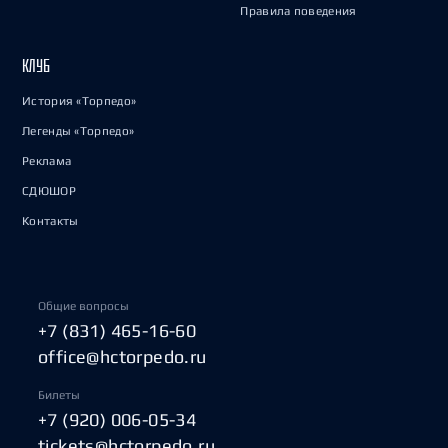
Правила поведения
КЛУБ
История «Торпедо»
Легенды «Торпедо»
Реклама
СДЮШОР
Контакты
Общие вопросы
+7 (831) 465-16-60
office@hctorpedo.ru
Билеты
+7 (920) 006-05-34
tickets@hctorpedo.ru