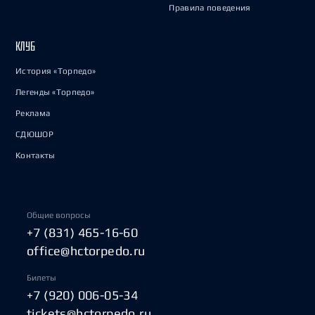
Правила поведения
КЛУБ
История «Торпедо»
Легенды «Торпедо»
Реклама
СДЮШОР
Контакты
Общие вопросы
+7 (831) 465-16-60
office@hctorpedo.ru
Билеты
+7 (920) 006-05-34
tickets@hctorpedo.ru