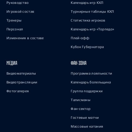
Руководство
Календарь игр КХЛ
Игровой состав
Турнирные таблицы КХЛ
Тренеры
Статистика игроков
Персонал
Календарь игр «Торпедо»
Изменения в составе
Плей-офф
Кубок Губернатора
МЕДИА
ФАН-ЗОНА
Видеоматериалы
Программа лояльности
Видеотрансляции
Календарь болельщика
Фотогалерея
Группа поддержки
Талисманы
Фан-сектор
Гостевые матчи
Массовые катания