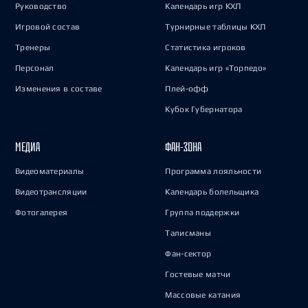
Руководство
Календарь игр КХЛ
Игровой состав
Турнирные таблицы КХЛ
Тренеры
Статистика игроков
Персонал
Календарь игр «Торпедо»
Изменения в составе
Плей-офф
Кубок Губернатора
МЕДИА
ФАН-ЗОНА
Видеоматериалы
Программа лояльности
Видеотрансляции
Календарь болельщика
Фотогалерея
Группа поддержки
Талисманы
Фан-сектор
Гостевые матчи
Массовые катания