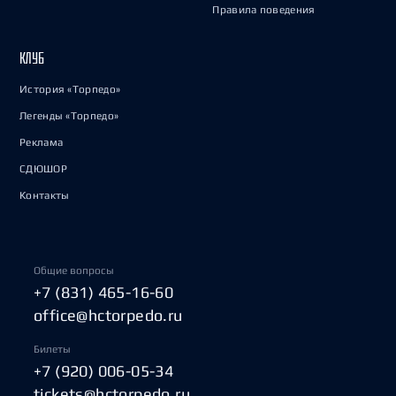
Правила поведения
КЛУБ
История «Торпедо»
Легенды «Торпедо»
Реклама
СДЮШОР
Контакты
Общие вопросы
+7 (831) 465-16-60
office@hctorpedo.ru
Билеты
+7 (920) 006-05-34
tickets@hctorpedo.ru