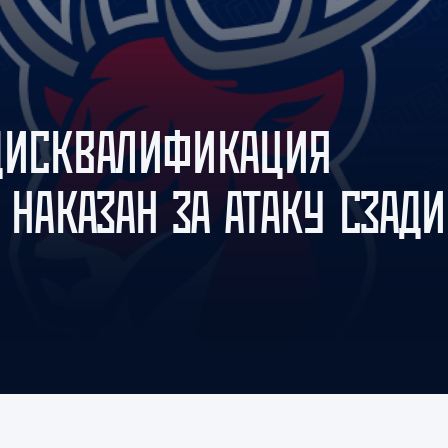
Амур
Барыс
Салават Юлаев
Сибирь
ДИСКВАЛИФИКАЦИЯ
 НАКАЗАН ЗА АТАКУ СЗАДИ