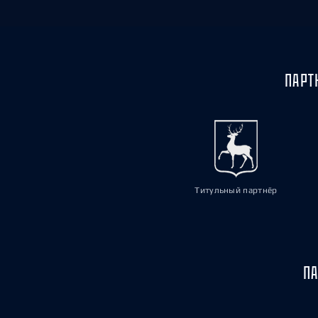
ПАРТ
Титульный партнёр
ПА