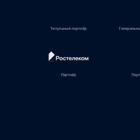
Титульный партнёр
Генеральн
Партнёр
Пар