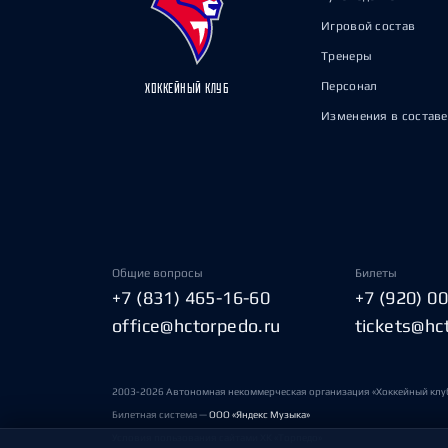
Игровой состав
Тренеры
Персонал
ХОККЕЙНЫЙ КЛУБ
Изменения в составе
Общие вопросы
Билеты
+7 (831) 465-16-60
+7 (920) 0
office@hctorpedo.ru
tickets@hc
2003-2026 Автономная некоммерческая организация «Хоккейный клу
Билетная система —
ООО «Яндекс Музыка»
Условия пользования сайтами ХК «Торпедо»