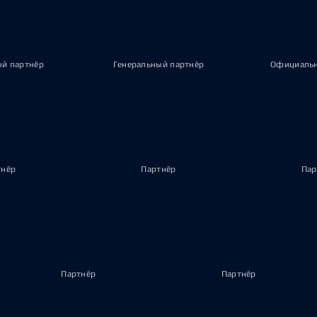
ый партнёр
Генеральный партнёр
Официальн
тнёр
Партнёр
Пар
Партнёр
Партнёр