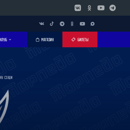
КЛУБ
МАГАЗИН
БИЛЕТЫ
КУ СЗАДИ