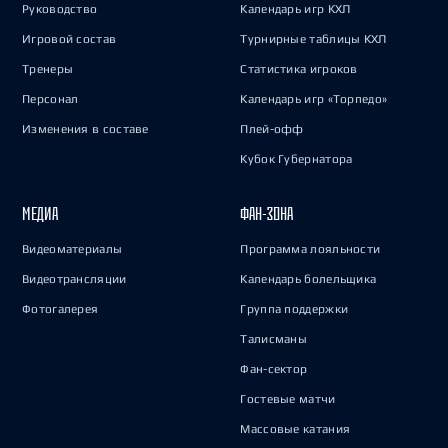
Руководство
Календарь игр КХЛ
Игровой состав
Турнирные таблицы КХЛ
Тренеры
Статистика игроков
Персонал
Календарь игр «Торпедо»
Изменения в составе
Плей-офф
Кубок Губернатора
МЕДИА
ФАН-ЗОНА
Видеоматериалы
Программа лояльности
Видеотрансляции
Календарь болельщика
Фотогалерея
Группа поддержки
Талисманы
Фан-сектор
Гостевые матчи
Массовые катания