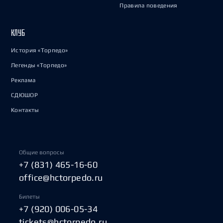
Правила поведения
КЛУБ
История «Торпедо»
Легенды «Торпедо»
Реклама
СДЮШОР
Контакты
Общие вопросы
+7 (831) 465-16-60
office@hctorpedo.ru
Билеты
+7 (920) 006-05-34
tickets@hctorpedo.ru