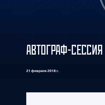
Локомотив
Северсталь
ЦСКА
Шанхайские Драконы
АВТОГРАФ-СЕССИЯ 
21 февраля 2018 г.