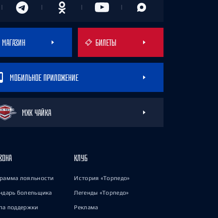
МАГАЗИН
БИЛЕТЫ
МОБИЛЬНОЕ ПРИЛОЖЕНИЕ
МХК ЧАЙКА
ЗОНА
КЛУБ
рамма лояльности
История «Торпедо»
ндарь болельщика
Легенды «Торпедо»
па поддержки
Реклама