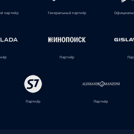
ый партнёр
Генеральный партнёр
Официальн
тнёр
Партнёр
Пар
Партнёр
Партнёр