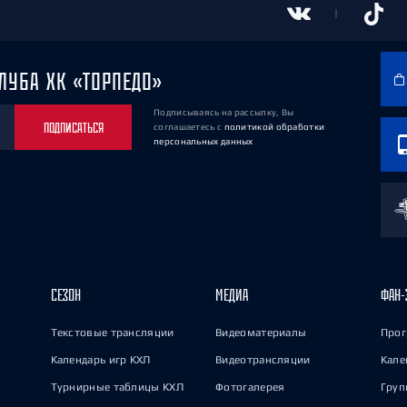
ЛУБА ХК «ТОРПЕДО»
Подписываясь на рассылку, Вы
ПОДПИСАТЬСЯ
соглашаетесь
с
политикой обработки
персональных данных
СЕЗОН
МЕДИА
ФАН-
Текстовые трансляции
Видеоматериалы
Прог
Календарь игр КХЛ
Видеотрансляции
Кале
Турнирные таблицы КХЛ
Фотогалерея
Груп