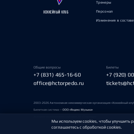
Тренеры
Персонал
ХОККЕЙНЫЙ КЛУБ
Изменения в составе
Общие вопросы
Билеты
+7 (831) 465-16-60
+7 (920) 0
office@hctorpedo.ru
tickets@hc
2003-2026 Автономная некоммерческая организация «Хоккейный клу
Билетная система —
ООО «Яндекс Музыка»
Условия пользования сайтами ХК «Торпедо»
Мы используем cookies, чтобы улучшить р
соглашаетесь с обработкой cookies.