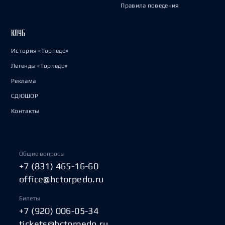
Правила поведения
КЛУБ
История «Торпедо»
Легенды «Торпедо»
Реклама
СДЮШОР
Контакты
Общие вопросы
+7 (831) 465-16-60
office@hctorpedo.ru
Билеты
+7 (920) 006-05-34
tickets@hctorpedo.ru