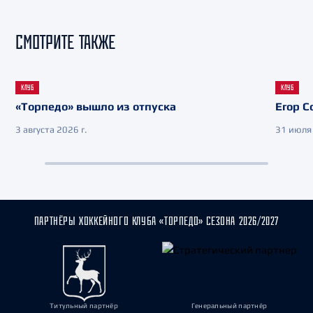
СМОТРИТЕ ТАКЖЕ
КЛУБ
КЛУБ
«Торпедо» вышло из отпуска
Егор С
3 августа 2026 г.
31 июля 
ПАРТНЁРЫ ХОККЕЙНОГО КЛУБА «ТОРПЕДО» СЕЗОНА 2026/2027
Титульный партнёр
Генеральный партнёр