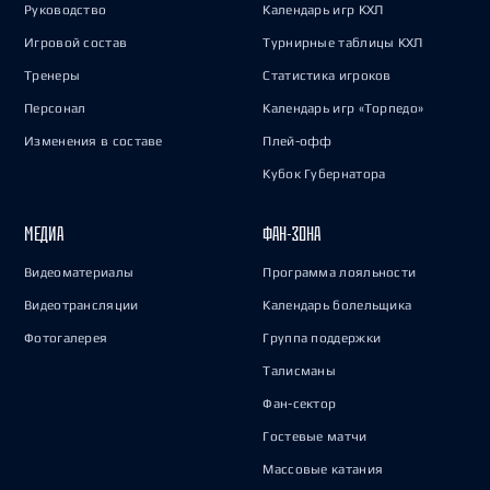
Руководство
Календарь игр КХЛ
Игровой состав
Турнирные таблицы КХЛ
Тренеры
Статистика игроков
Персонал
Календарь игр «Торпедо»
Изменения в составе
Плей-офф
Кубок Губернатора
МЕДИА
ФАН-ЗОНА
Видеоматериалы
Программа лояльности
Видеотрансляции
Календарь болельщика
Фотогалерея
Группа поддержки
Талисманы
Фан-сектор
Гостевые матчи
Массовые катания