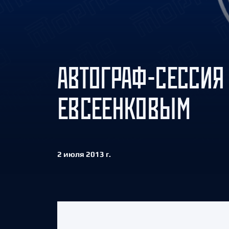
Локомотив
Северсталь
ЦСКА
Шанхайские Драконы
АВТОГРАФ-СЕССИЯ
ЕВСЕЕНКОВЫМ
2 июля 2013 г.