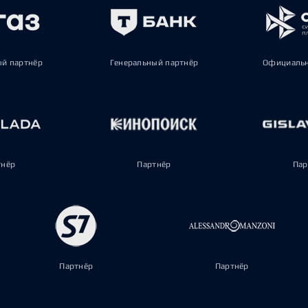
ый партнёр
Генеральный партнёр
Официальн
тнёр
Партнёр
Пар
Партнёр
Партнёр