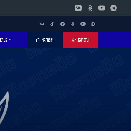
КЛУБ
МАГАЗИН
БИЛЕТЫ