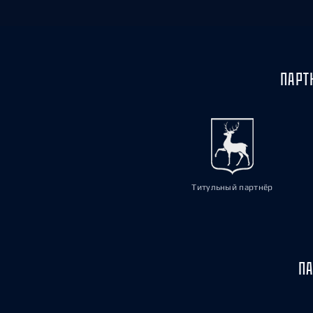
ПАРТ
Титульный партнёр
ПА