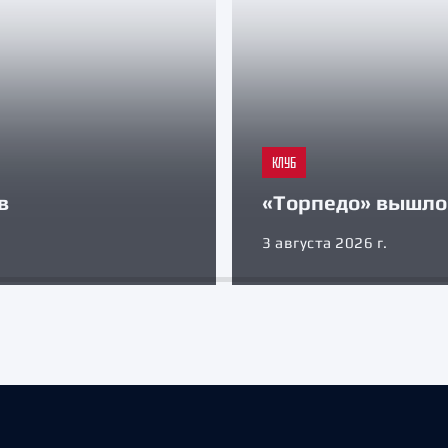
КЛУБ
в
«Торпедо» вышло 
3 августа 2026 г.