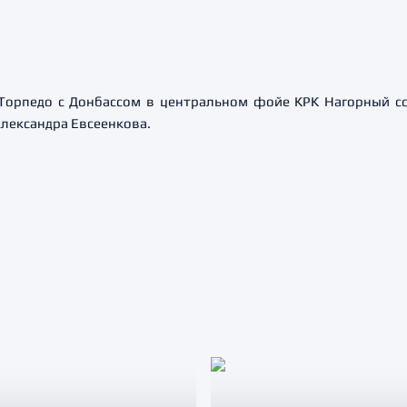
Торпедо с Донбассом в центральном фойе КРК Нагорный со
лександра Евсеенкова.