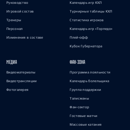
Руководство
Календарь игр КХЛ
Игровой состав
Турнирные таблицы КХЛ
Тренеры
Статистика игроков
Персонал
Календарь игр «Торпедо»
Изменения в составе
Плей-офф
Кубок Губернатора
МЕДИА
ФАН-ЗОНА
Видеоматериалы
Программа лояльности
Видеотрансляции
Календарь болельщика
Фотогалерея
Группа поддержки
Талисманы
Фан-сектор
Гостевые матчи
Массовые катания