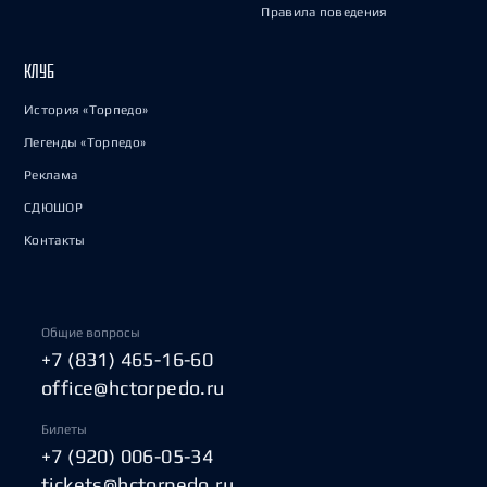
Правила поведения
КЛУБ
История «Торпедо»
Легенды «Торпедо»
Реклама
СДЮШОР
Контакты
Общие вопросы
+7 (831) 465-16-60
office@hctorpedo.ru
Билеты
+7 (920) 006-05-34
tickets@hctorpedo.ru