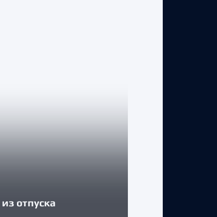
КЛУБ
из отпуска
Егор Соколов