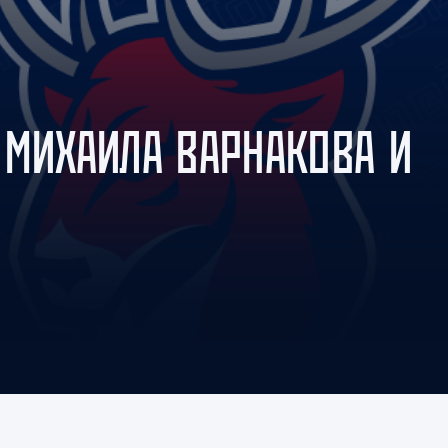
Амур
Барыс
Салават Юлаев
Сибирь
 МИХАИЛА ВАРНАКОВА И