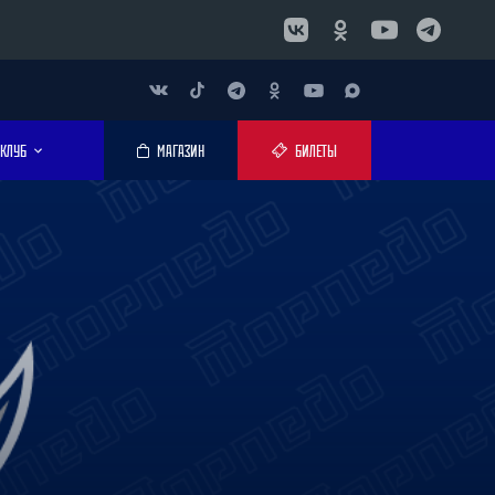
КЛУБ
МАГАЗИН
БИЛЕТЫ