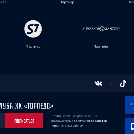
тнёр
Партнёр
Пар
Партнёр
Партнёр
ЛУБА ХК «ТОРПЕДО»
Подписываясь на рассылку, Вы
ПОДПИСАТЬСЯ
соглашаетесь
с
политикой обработки
персональных данных