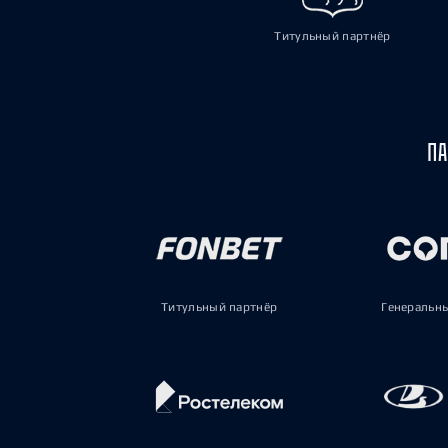
Титульный партнёр
ПА
Титульный партнёр
Генеральн