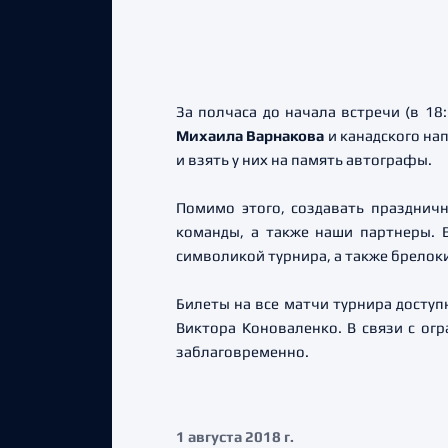
За полчаса до начала встречи (в 18
Михаила Варнакова
и канадского н
и взять у них на память автографы.
Помимо этого, создавать празднич
команды, а также наши партнеры. 
символикой турнира, а также брелоки
Билеты на все матчи турнира досту
Виктора Коноваленко. В связи с ог
заблаговременно.
1 августа 2018 г.