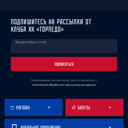
ПОДПИШИТЕСЬ НА РАССЫЛКИ ОТ
КЛУБА ХК «ТОРПЕДО»
Введите Ваш e-mail
ПОДПИСАТЬСЯ
Подписываясь на рассылку, Вы соглашаетесь
с
политикой обработки персональных данных
МАГАЗИН
БИЛЕТЫ
МОБИЛЬНОЕ ПРИЛОЖЕНИЕ