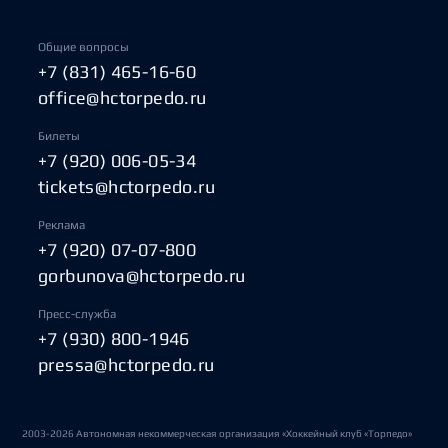
Общие вопросы
+7 (831) 465-16-60
office@hctorpedo.ru
Билеты
+7 (920) 006-05-34
tickets@hctorpedo.ru
Реклама
+7 (920) 07-07-800
gorbunova@hctorpedo.ru
Пресс-служба
+7 (930) 800-1946
pressa@hctorpedo.ru
2003-2026 Автономная некоммерческая организация «Хоккейный клуб «Торпедо»