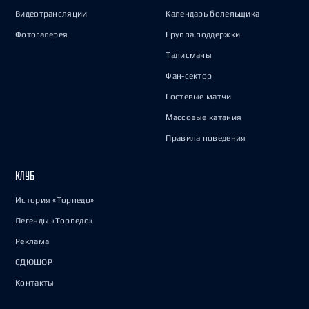
Видеотрансляции
Календарь болельщика
Фотогалерея
Группа поддержки
Талисманы
Фан-сектор
Гостевые матчи
Массовые катания
Правила поведения
КЛУБ
История «Торпедо»
Легенды «Торпедо»
Реклама
СДЮШОР
Контакты