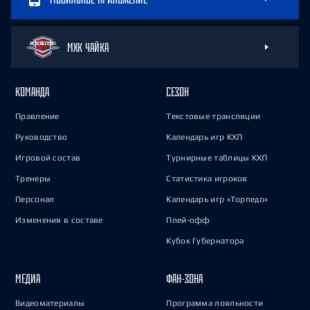
МХК ЧАЙКА
КОМАНДА
СЕЗОН
Правление
Текстовые трансляции
Руководство
Календарь игр КХЛ
Игровой состав
Турнирные таблицы КХЛ
Тренеры
Статистика игроков
Персонал
Календарь игр «Торпедо»
Изменения в составе
Плей-офф
Кубок Губернатора
МЕДИА
ФАН-ЗОНА
Видеоматериалы
Программа лояльности