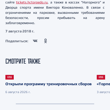
сайте
tickets.hctorpedo.ru
, а также в кассах "Нагорного" и
Дворца спорта имени Виктора Коноваленко. В связи с
ограничениями на парковке, вызванными требованиями
безопасности, просим прибывать на арену
заблаговременно.
7 августа 2018 г.
Поделиться:
СМОТРИТЕ ТАКЖЕ
КЛУБ
КЛУБ
Открыли программу тренировочных сборов
«Торпе
6 августа 2026 г.
3 августа