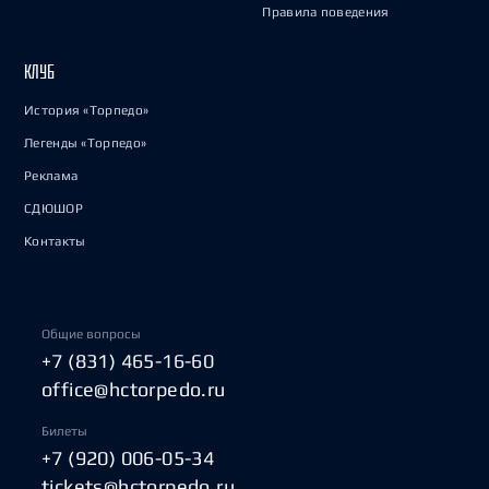
Правила поведения
КЛУБ
История «Торпедо»
Легенды «Торпедо»
Реклама
СДЮШОР
Контакты
Общие вопросы
+7 (831) 465-16-60
office@hctorpedo.ru
Билеты
+7 (920) 006-05-34
tickets@hctorpedo.ru