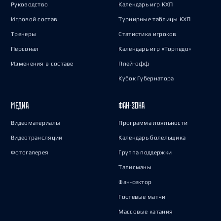
Руководство
Календарь игр КХЛ
Игровой состав
Турнирные таблицы КХЛ
Тренеры
Статистика игроков
Персонал
Календарь игр «Торпедо»
Изменения в составе
Плей-офф
Кубок Губернатора
МЕДИА
ФАН-ЗОНА
Видеоматериалы
Программа лояльности
Видеотрансляции
Календарь болельщика
Фотогалерея
Группа поддержки
Талисманы
Фан-сектор
Гостевые матчи
Массовые катания