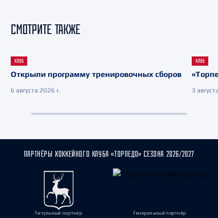
СМОТРИТЕ ТАКЖЕ
КЛУБ
КЛУБ
Открыли программу тренировочных сборов
«Торпе
6 августа 2026 г.
3 августа
ПАРТНЁРЫ ХОККЕЙНОГО КЛУБА «ТОРПЕДО» СЕЗОНА 2026/2027
Титульный партнёр
Генеральный партнёр