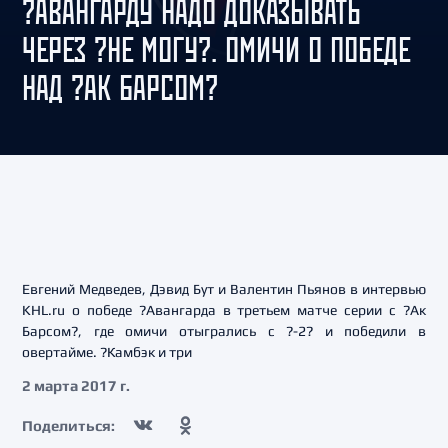
?АВАНГАРДУ НАДО ДОКАЗЫВАТЬ
ЧЕРЕЗ ?НЕ МОГУ?. ОМИЧИ О ПОБЕДЕ
НАД ?АК БАРСОМ?
Евгений Медведев, Дэвид Бут и Валентин Пьянов в интервью
KHL.ru о победе ?Авангарда в третьем матче серии с ?Ак
Барсом?, где омичи отыгрались с ?-2? и победили в
овертайме. ?Камбэк и три
2 марта 2017 г.
Поделиться: