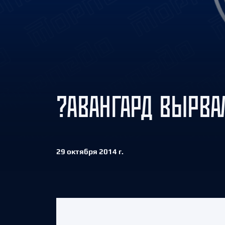
Локомотив
Северсталь
ЦСКА
Шанхайские Драконы
?АВАНГАРД ВЫРВАЛ
29 октября 2014 г.