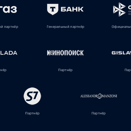
ый партнёр
Генеральный партнёр
Официальн
тнёр
Партнёр
Пар
Партнёр
Партнёр