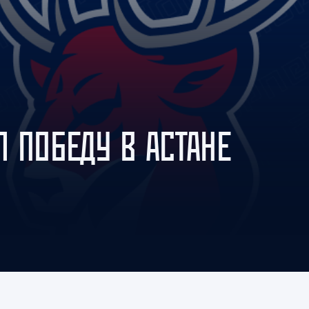
Амур
Барыс
Салават Юлаев
Сибирь
 ПОБЕДУ В АСТАНЕ