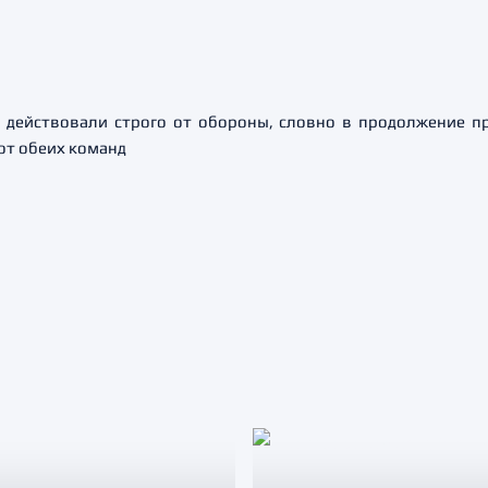
и действовали строго от обороны, словно в продолжение п
от обеих команд