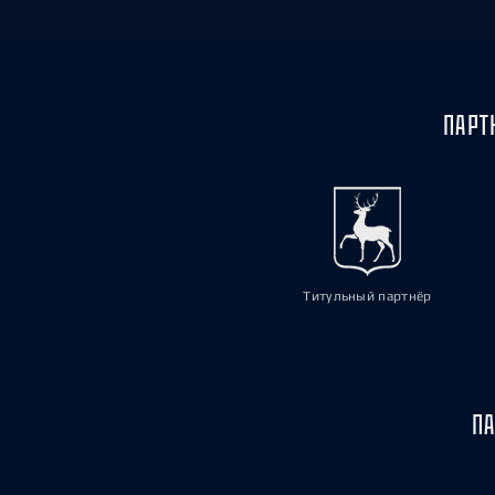
ПАРТ
Титульный партнёр
ПА