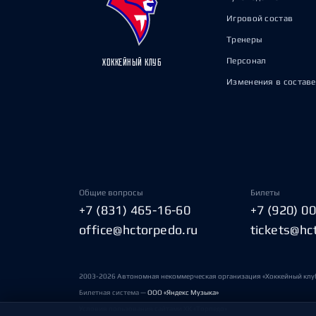
Игровой состав
Тренеры
Персонал
ХОККЕЙНЫЙ КЛУБ
Изменения в составе
Общие вопросы
Билеты
+7 (831) 465-16-60
+7 (920) 0
office@hctorpedo.ru
tickets@hc
2003-2026 Автономная некоммерческая организация «Хоккейный клу
Билетная система —
ООО «Яндекс Музыка»
Условия пользования сайтами ХК «Торпедо»