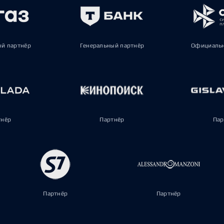
ый партнёр
Генеральный партнёр
Официальн
тнёр
Партнёр
Пар
Партнёр
Партнёр