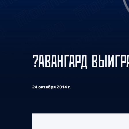
Локомотив
Северсталь
ЦСКА
Шанхайские Драконы
?АВАНГАРД ВЫИГР
24 октября 2014 г.