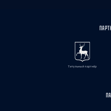
ПАРТ
Титульный партнёр
ПА