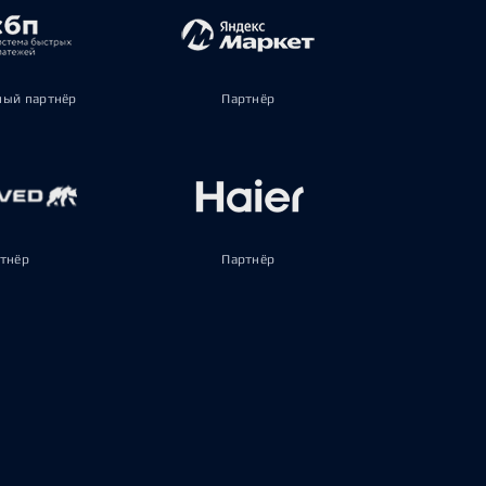
ый партнёр
Партнёр
тнёр
Партнёр