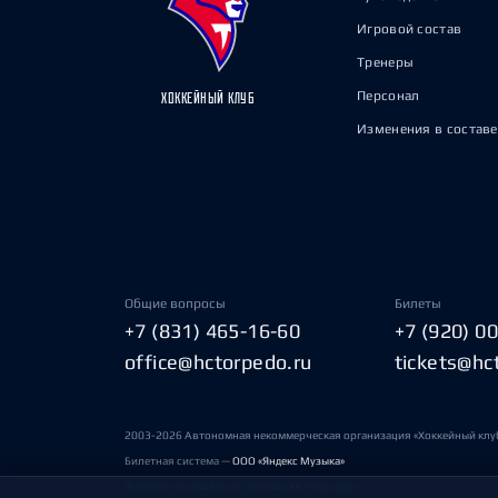
Игровой состав
Тренеры
Персонал
ХОККЕЙНЫЙ КЛУБ
Изменения в составе
Общие вопросы
Билеты
+7 (831) 465-16-60
+7 (920) 0
office@hctorpedo.ru
tickets@hc
2003-2026 Автономная некоммерческая организация «Хоккейный клу
Билетная система —
ООО «Яндекс Музыка»
Условия пользования сайтами ХК «Торпедо»