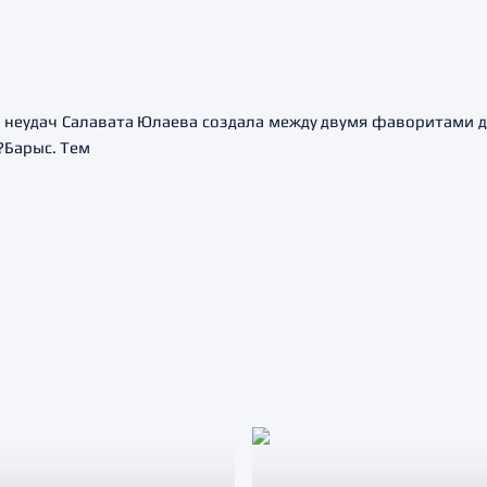
ия неудач Салавата Юлаева создала между двумя фаворитами
?Барыс. Тем