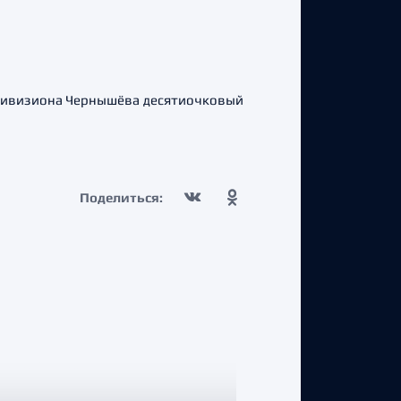
 дивизиона Чернышёва десятиочковый
Поделиться: