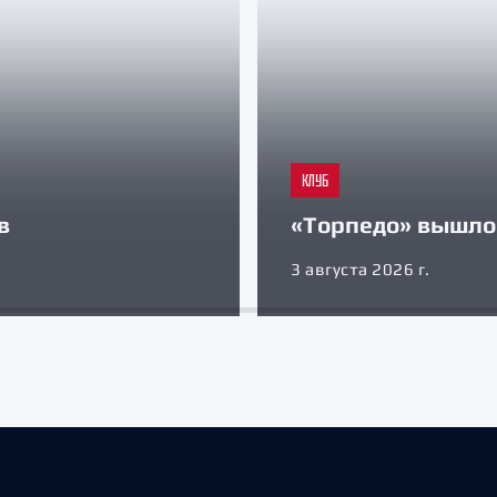
КЛУБ
в
«Торпедо» вышло 
3 августа 2026 г.