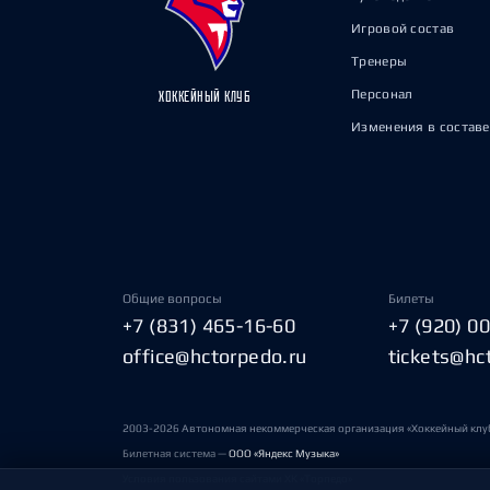
Игровой состав
Тренеры
Персонал
ХОККЕЙНЫЙ КЛУБ
Изменения в составе
Общие вопросы
Билеты
+7 (831) 465-16-60
+7 (920) 0
office@hctorpedo.ru
tickets@hc
2003-2026 Автономная некоммерческая организация «Хоккейный клу
Билетная система —
ООО «Яндекс Музыка»
Условия пользования сайтами ХК «Торпедо»