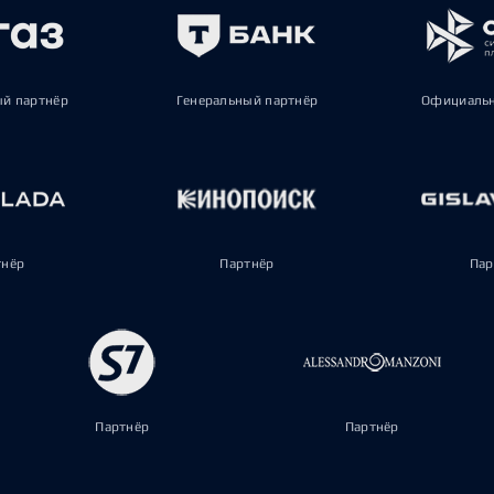
ый партнёр
Генеральный партнёр
Официальн
тнёр
Партнёр
Пар
Партнёр
Партнёр