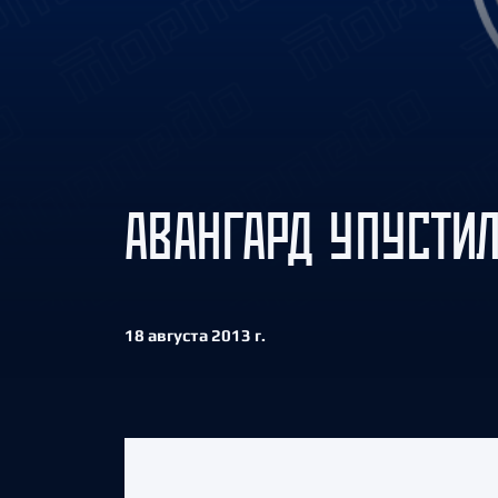
Локомотив
Северсталь
ЦСКА
Шанхайские Драконы
АВАНГАРД УПУСТИЛ
18 августа 2013 г.