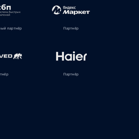
ый партнёр
Партнёр
тнёр
Партнёр