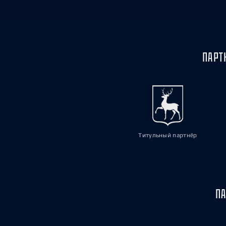
ПАРТ
Титульный партнёр
ПА