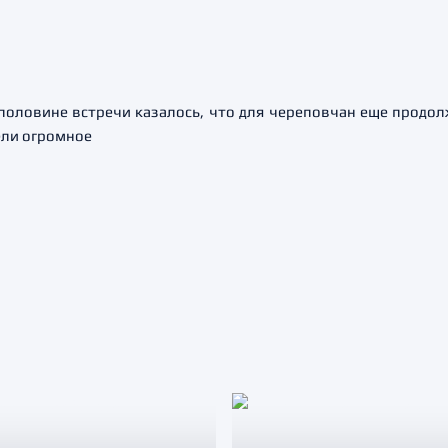
 половине встречи казалось, что для череповчан еще продол
ели огромное