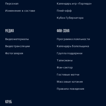
Персонал
Календарь игр «Торпедо»
Изменения в составе
Плей-офф
Кубок Губернатора
МЕДИА
ФАН-ЗОНА
Видеоматериалы
Программа лояльности
Видеотрансляции
Календарь болельщика
Фотогалерея
Группа поддержки
Талисманы
Фан-сектор
Гостевые матчи
Массовые катания
Правила поведения
КЛУБ