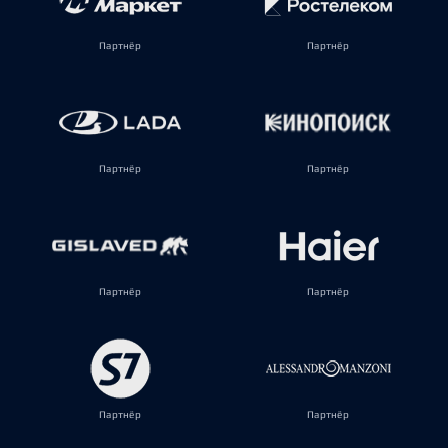
Партнёр
Партнёр
Партнёр
Партнёр
Партнёр
Партнёр
Партнёр
Партнёр